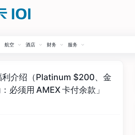
航空
酒店
财务
服务
利介绍（Platinum $200、金
动：必须用 AMEX 卡付余款」