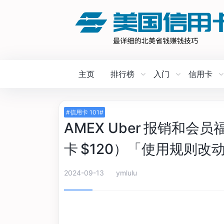
主页
排行榜
入门
信用卡
#信用卡 101#
AMEX Uber 报销和会员福
卡 $120）「使用规则改
2024-09-13
ymlulu