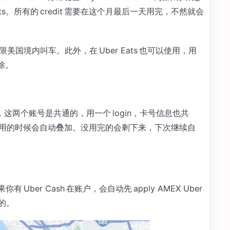
edits。所有的 credit 需要在这个月最后一天用完，不然就会
过仅限美国境内叫车。此外，在 Uber Eats 也可以使用，用
扣除。
Eats 使用，这两个账号是共通的，用一个 login，卡号信息也共
it，使用的时候会自动叠加。没用完的会剩下来，下次继续自
Uber Cash 在账户，会自动先 apply AMEX Uber
赞的。