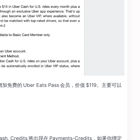
将增加免费的 Uber Eats Pass 会员，价值 $119。主要可以
h. Credits 将出现在 Payments-Credits，如果你绑定