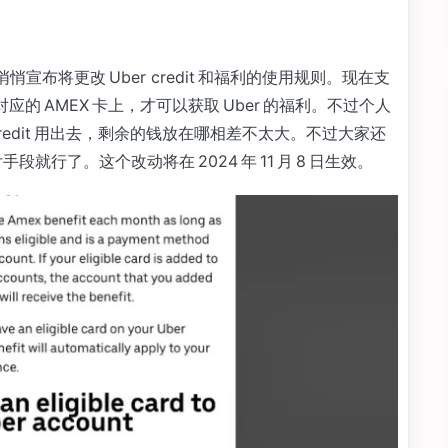
t 中悄悄宣布将更改 Uber credit 和福利的使用规则。现在支
 到对应的 AMEX 卡上，才可以获取 Uber 的福利。不过个人
edit 用出去，剩余的钱放在哪相差不太大。不过大家还
段就行了。这个改动将在 2024 年 11 月 8 日生效。