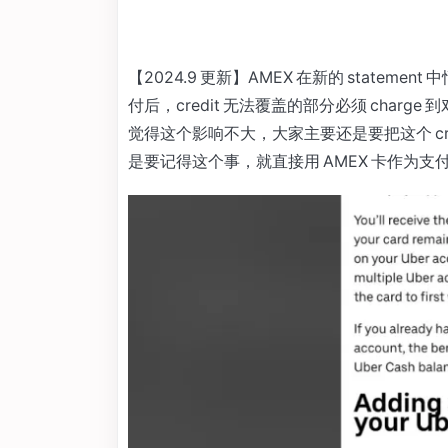
【2024.9 更新】AMEX 在新的 statemen
付后，credit 无法覆盖的部分必须 charge
觉得这个影响不大，大家主要还是要把这个 cr
是要记得这个事，就直接用 AMEX 卡作为支付手