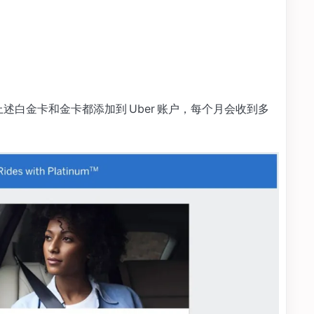
有上述白金卡和金卡都添加到 Uber 账户，每个月会收到多