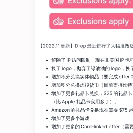
【2022.11 更新】Drop 最近进行了大幅
解除了 IP 访问限制，现在非美国 IP
换了 logo，抛弃了绿油油的 logo，
增加积分兑换实体物品（要完成 offer
增加积分兑换虚拟货币（目前支持比特
增加了更多礼品卡兑换，$25 的礼品卡兑换
（比 Apple 礼品卡实用多了）。
Amazon 的礼品卡兑换现在需要 $75 
增加了更多小游戏
增加了更多的 Card-linked offer（需