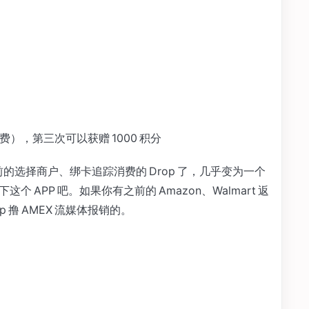
不消费），第三次可以获赠 1000 积分
是以前的选择商户、绑卡追踪消费的 Drop 了，几乎变为一个
绍一下这个 APP 吧。如果你有之前的 Amazon、Walmart 返
 撸 AMEX 流媒体报销的。