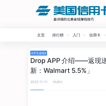
主页
排行榜
入门
信用卡
#羊毛省钱#
Drop APP 介绍——返现送
新：Walmart 5.5%」
2022-11-11
KUKU