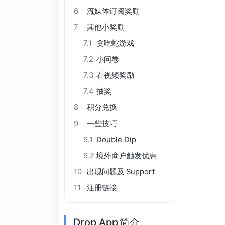
6
流媒体订阅奖励
7
其他小奖励
7.1
贪吃蛇游戏
7.2
小问卷
7.3
看视频奖励
7.4
抽奖
8
积分兑换
9
一些技巧
9.1
Double Dip
9.2
境外商户触发优惠
10
出现问题及 Support
11
注册链接
Drop App 简介