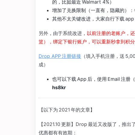
的，比如最近 Walmart 4%）
增加了兑换限制（一直有，隐藏的）：每
其他不太关键改进，大家自行下载 app
另外，由于系统改进，
以前注册的老账户，还
篮），绑定下银行账户，可以重新秒拿到积分
Drop APP 注册链接
（填入手机注册，送 5,00
成）
也可以下载 App 后，使用 Email 注册（不要
hs8kr
【以下为 2021 年的文章】
【2021.10 更新】Drop 最近又改版了，推出了 
优惠都有有效期：