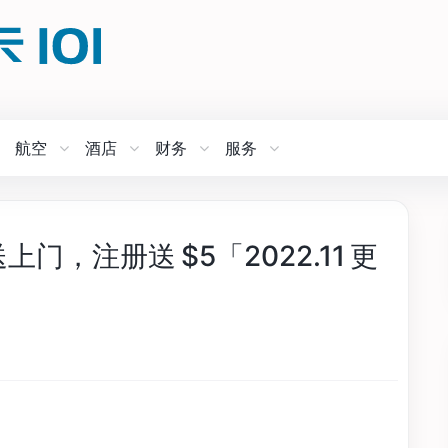
航空
酒店
财务
服务
上门，注册送 $5「2022.11 更