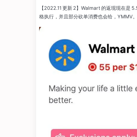
【2022.11 更新 2】Walmart 的返现现
格执行，并且部分砍单消费也会给，YMMV