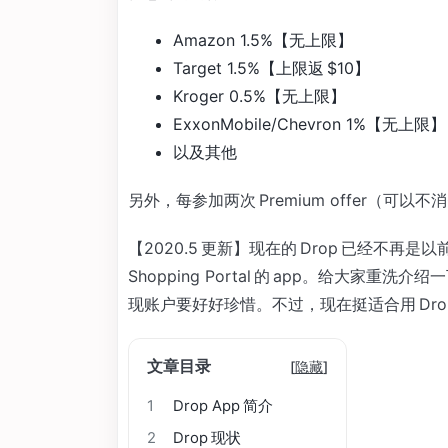
Amazon 1.5%【无上限】
Target 1.5%【上限返 $10】
Kroger 0.5%【无上限】
ExxonMobile/Chevron 1%【无上限】
以及其他
另外，每参加两次 Premium offer（可以
【2020.5 更新】现在的 Drop 已经不再
Shopping Portal 的 app。给大家重洗介
现账户要好好珍惜。不过，现在挺适合用 Drop
文章目录
[
隐藏
]
1
Drop App 简介
2
Drop 现状