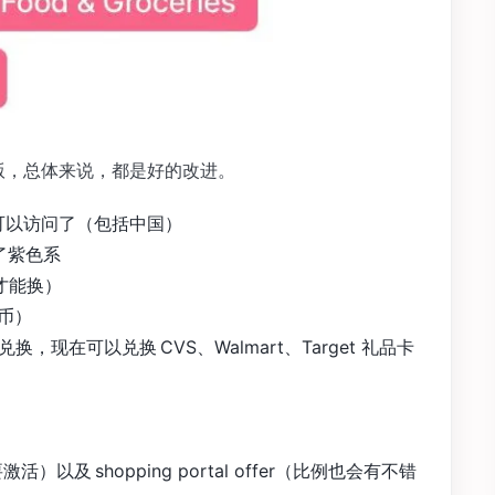
度改版，总体来说，都是好的改进。
 也可以访问了（包括中国）
换了紫色系
 才能换）
币）
，现在可以兑换 CVS、Walmart、Target 礼品卡
起
要激活）以及 shopping portal offer（比例也会有不错