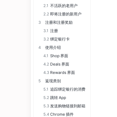
2.1
不活跃的老用户
2.2
即将注册的新用户
3
注册和注册奖励
3.1
注册
3.2
绑定银行卡
4
使用介绍
4.1
Shop 界面
4.2
Deals 界面
4.3
Rewards 界面
5
返现类别
5.1
追踪绑定银行的消费
5.2
跳转 App
5.3
发送购物链接到邮箱
5.4
Chrome 插件