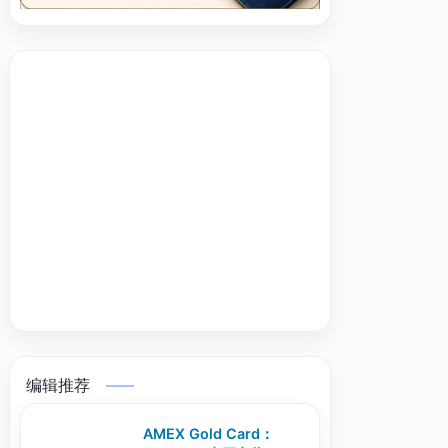
编辑推荐
AMEX Gold Card：