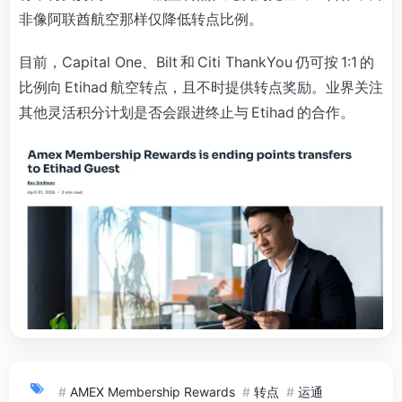
非像阿联酋航空那样仅降低转点比例。
目前，Capital One、Bilt 和 Citi ThankYou 仍可按 1:1 的
比例向 Etihad 航空转点，且不时提供转点奖励。业界关注
其他灵活积分计划是否会跟进终止与 Etihad 的合作。
#
AMEX Membership Rewards
#
转点
#
运通