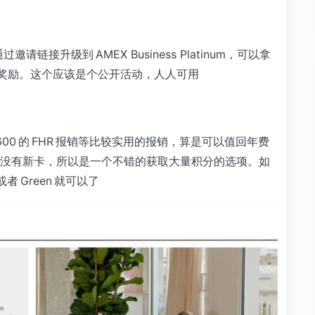
户，通过邀请链接升级到 AMEX Business Platinum，可以拿
s 点的升级奖励。这个应该是个公开活动，人人可用
增加了 $600 的 FHR 报销等比较实用的报销，算是可以值回年费
没有新卡，所以是一个不错的获取大量积分的选项。如
者 Green 就可以了