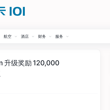
航空
酒店
财务
服务
num 升级奖励 120,000
点