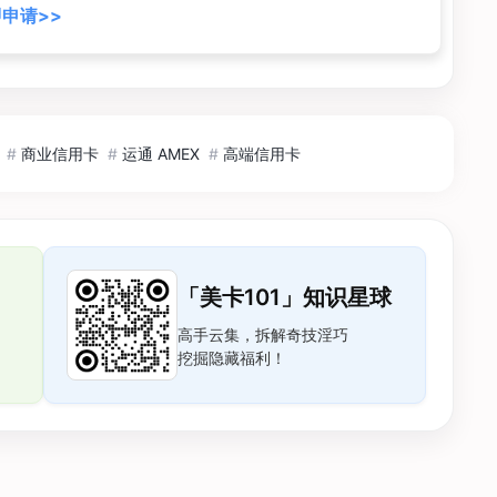
申请>>
#
商业信用卡
#
运通 AMEX
#
高端信用卡
「美卡101」知识星球
高手云集，拆解奇技淫巧
挖掘隐藏福利！