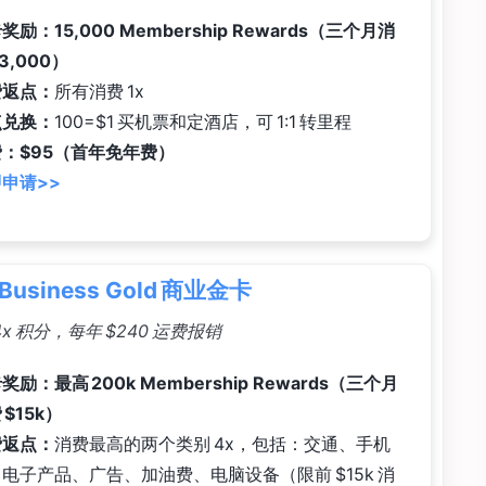
奖励：15,000 Membership Rewards（三个月消
$3,000）
费返点：
所有消费 1x
点兑换：
100=$1 买机票和定酒店，可 1:1 转里程
：$95（首年免年费）
申请>>
Business Gold 商业金卡
x 积分，每年 $240 运费报销
奖励：最高 200k Membership Rewards（三个月
 $15k）
费返点：
消费最高的两个类别 4x，包括：交通、手机
电子产品、广告、加油费、电脑设备（限前 $15k 消