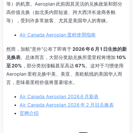
等）的机票。Aeroplan 此前因其灵活的兑换政策和部分
高价值兑换（如北美内部短途、跨大西洋长途商务舱
等），受到许多常旅客、尤其是美国华人的青睐。
Air Canada Aeroplan 里程使用指南
然而，加航“意外”公布了即将于
2026 年 6 月 1 日生效的新
兑换表
。总体而言，大部分奖励兑换所需里程将增加
10%
至 20%
，部分类别涨幅甚至高达
67%
。这对于习惯使用
Aeroplan 里程兑换中美、美亚、美欧航线的美国华人而
言，意味着里程价值将显著缩水。
Air Canada Aeroplan 2026.6 月新表
Air Canada Aeroplan 2026 年 2 月旧兑换表
官网介绍