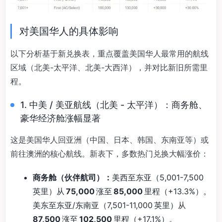
对美国华人的具体影响
以下分析基于新兑换表，重点覆盖美国华人最常用的航线
区域（北美-太平洋、北美-大西洋），并对比新旧所需里
程。
1. 中美 / 美亚航线（北美 - 太平洋）：商务舱、
豪华经济舱涨幅显著
这是美国华人回亚洲（中国、日本、韩国、东南亚等）或
前往澳洲的核心航线。新表下，多数热门兑换大幅涨价：
商务舱（伙伴航司）：
美西至东亚（5,001-7,500
英里）从
75,000
涨至
85,000
里程（+13.3%）。
美东至东亚/东南亚（7,501-11,000 英里）从
87,500
涨至
102,500
里程（+17.1%）。