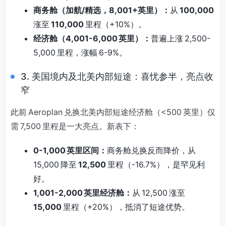
商务舱（加航/精选，8,001+英里）：
从
100,000
涨至
110,000
里程（+10%）。
经济舱（4,001-6,000 英里）：
普遍上涨 2,500-
5,000 里程，涨幅 6-9%。
3. 美国境内及北美内部短途：喜忧参半，亮点收
窄
此前 Aeroplan 兑换北美内部短途经济舱（<500 英里）仅
需 7,500 里程是一大亮点。新表下：
0-1,000 英里区间：
商务舱兑换反而降价，从
15,000 降至
12,500
里程（-16.7%），是罕见利
好。
1,001-2,000 英里经济舱：
从 12,500 涨至
15,000
里程（+20%），抵消了短途优势。