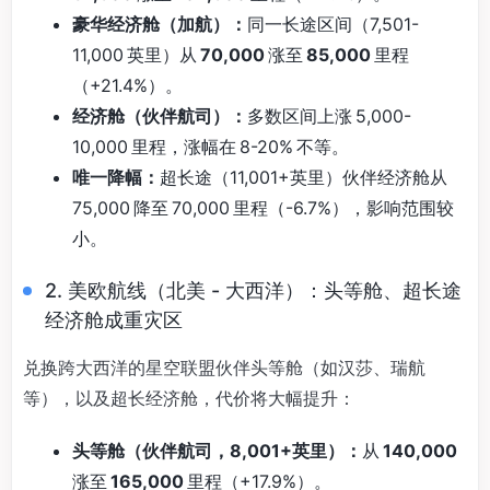
豪华经济舱（加航）：
同一长途区间（7,501-
11,000 英里）从
70,000
涨至
85,000
里程
（+21.4%）。
经济舱（伙伴航司）：
多数区间上涨 5,000-
10,000 里程，涨幅在 8-20% 不等。
唯一降幅：
超长途（11,001+英里）伙伴经济舱从
75,000 降至 70,000 里程（-6.7%），影响范围较
小。
2. 美欧航线（北美 - 大西洋）：头等舱、超长途
经济舱成重灾区
兑换跨大西洋的星空联盟伙伴头等舱（如汉莎、瑞航
等），以及超长经济舱，代价将大幅提升：
头等舱（伙伴航司，8,001+英里）：
从
140,000
涨至
165,000
里程（+17.9%）。