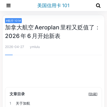
美国信用卡 101
#航空 101#
加拿大航空 Aeroplan 里程又贬值了：
2026 年 6 月开始新表
2026-04-27
ymlulu
文章目录
[
隐藏
]
1
关于加航