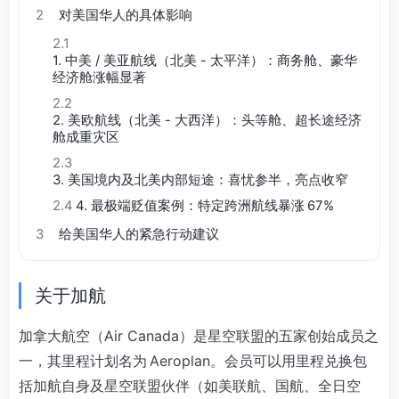
2
对美国华人的具体影响
2.1
1. 中美 / 美亚航线（北美 - 太平洋）：商务舱、豪华
经济舱涨幅显著
2.2
2. 美欧航线（北美 - 大西洋）：头等舱、超长途经济
舱成重灾区
2.3
3. 美国境内及北美内部短途：喜忧参半，亮点收窄
2.4
4. 最极端贬值案例：特定跨洲航线暴涨 67%
3
给美国华人的紧急行动建议
关于加航
加拿大航空（Air Canada）是星空联盟的五家创始成员之
一，其里程计划名为 Aeroplan。会员可以用里程兑换包
括加航自身及星空联盟伙伴（如美联航、国航、全日空