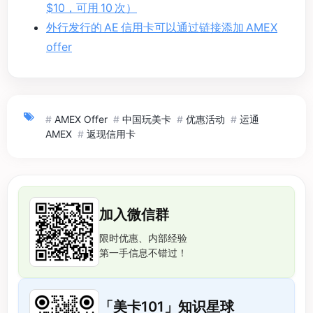
$10，可用 10 次）
外行发行的 AE 信用卡可以通过链接添加 AMEX
offer
#
AMEX Offer
#
中国玩美卡
#
优惠活动
#
运通
AMEX
#
返现信用卡
加入微信群
限时优惠、内部经验
第一手信息不错过！
「美卡101」知识星球