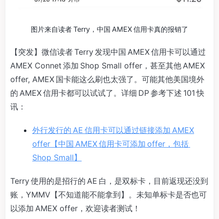
图片来自读者 Terry，中国 AMEX 信用卡真的报销了
【突发】微信读者 Terry 发现中国 AMEX 信用卡可以通过
AMEX Connet 添加 Shop Small offer，甚至其他 AMEX
offer, AMEX 国卡能这么刷也太强了。可能其他美国境外
的 AMEX 信用卡都可以试试了。详细 DP 参考下述 101 快
讯：
外行发行的 AE 信用卡可以通过链接添加 AMEX
offer【中国 AMEX 信用卡可添加 offer，包括
Shop Small】
Terry 使用的是招行的 AE 白，是双标卡，目前返现还没到
账，YMMV【不知道能不能拿到】。未知单标卡是否也可
以添加 AMEX offer，欢迎读者测试！