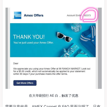
在大华刷招行 AE 白，触发了优惠
需要注意的是，AMEX Connet 在 FAQ 里面注明了，只有