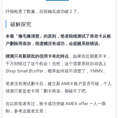
仔细检查了数遍，目前确实成功破 2 了。
破解探究
本着「撸毛撸清楚」的原则，笔者陆续测试了将老卡从账
户删除再添加，很遗憾没有成功，会提醒系统错误。
猜测只有新获批的信用卡有此特点
，如果你近期要开卡，
千万别错过了这个机会！当然，这个需要系统自动选上
Shop Small 的 offer，概率如何就不清楚了，YMMV。
笔者没有测试删卡后，建立新 AMEX 账户是否可破，个人
猜测只要是老卡用「删卡再加」都破不了吧。
在以前笔者有过，换卡成功突破 AMEX offer 一人一限
制，参考这篇老文章：