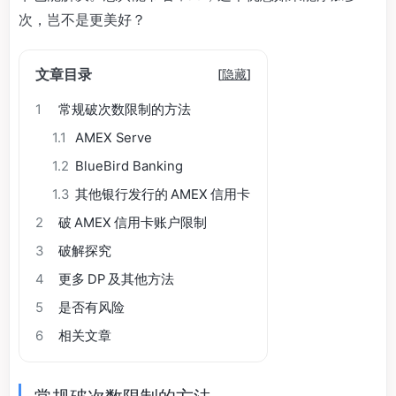
次，岂不是更美好？
文章目录
[
隐藏
]
1
常规破次数限制的方法
1.1
AMEX Serve
1.2
BlueBird Banking
1.3
其他银行发行的 AMEX 信用卡
2
破 AMEX 信用卡账户限制
3
破解探究
4
更多 DP 及其他方法
5
是否有风险
6
相关文章