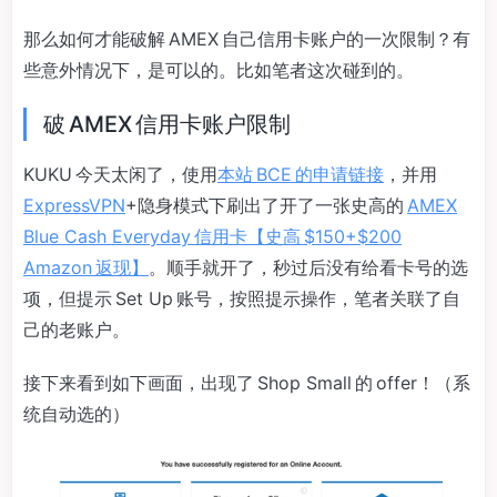
那么如何才能破解 AMEX 自己信用卡账户的一次限制？有
些意外情况下，是可以的。比如笔者这次碰到的。
破 AMEX 信用卡账户限制
KUKU 今天太闲了，使用
本站 BCE 的申请链接
，并用
ExpressVPN
+隐身模式下刷出了开了一张史高的
AMEX
Blue Cash Everyday 信用卡【史高 $150+$200
Amazon 返现】
。顺手就开了，秒过后没有给看卡号的选
项，但提示 Set Up 账号，按照提示操作，笔者关联了自
己的老账户。
接下来看到如下画面，出现了 Shop Small 的 offer！（系
统自动选的）