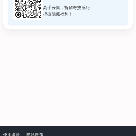
高手云集，拆解奇技淫巧
挖掘隐藏福利！
使用条款
隐私政策