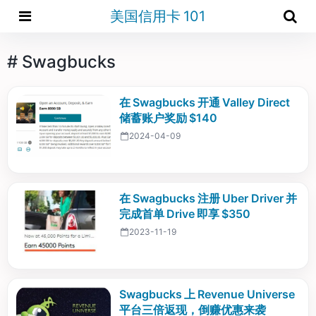
美国信用卡 101
# Swagbucks
在 Swagbucks 开通 Valley Direct
储蓄账户奖励 $140
2024-04-09
在 Swagbucks 注册 Uber Driver 并
完成首单 Drive 即享 $350
2023-11-19
Swagbucks 上 Revenue Universe
平台三倍返现，倒赚优惠来袭