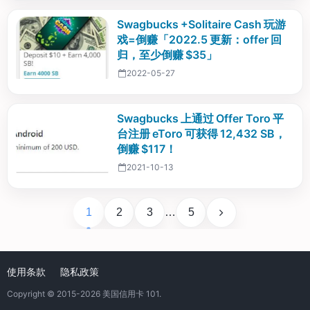
Swagbucks +Solitaire Cash 玩游
戏=倒赚「2022.5 更新：offer 回
归，至少倒赚 $35」
2022-05-27
Swagbucks 上通过 Offer Toro 平
台注册 eToro 可获得 12,432 SB，
倒赚 $117！
2021-10-13
1
2
3
…
5
使用条款
隐私政策
Copyright © 2015-2026
美国信用卡 101
.