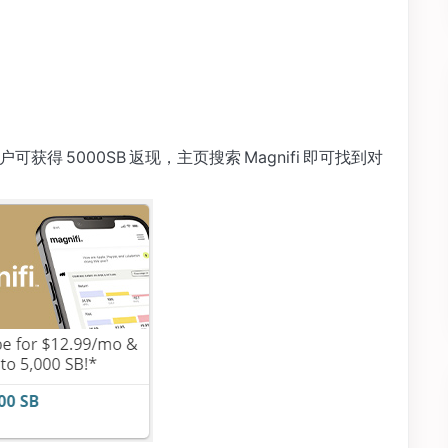
投资账户可获得 5000SB 返现，主页搜索 Magnifi 即可找到对