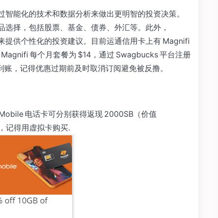
资者通过智能化的技术和数据分析来做出更明智的投资决策。
资产品选择，包括股票、基金、债券、外汇等。此外，
术来提供个性化的投资建议。目前运通信用卡上有 Magnifi
Magnifi 每个月套餐为 $14，通过 Swagbucks 平台注册
，返现立马到账，记得优惠过期前及时取消订阅避免被反撸。
ost Mobile 电话卡可分别获得返现 2000SB（价值
 加税，记得用虚拟卡购买.