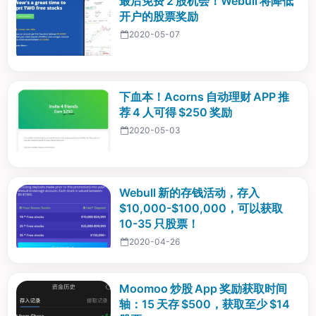
最后免费 2 股机会！Webull 将降低
开户的股票奖励
2020-05-07
下血本！Acorns 自动理财 APP 推
荐 4 人可得 $250 奖励
2020-05-03
Webull 新的存钱活动，存入
$10,000-$100,000，可以获取
10-35 只股票！
2020-04-26
Moomoo 炒股 App 奖励获取时间
轴：15 天存 $500，获取至少 $14