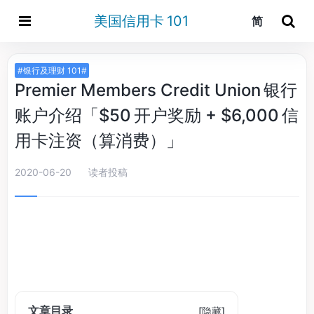
美国信用卡 101
简
#银行及理财 101#
Premier Members Credit Union 银行
账户介绍「$50 开户奖励 + $6,000 信
用卡注资（算消费）」
2020-06-20
读者投稿
文章目录
[
隐藏
]