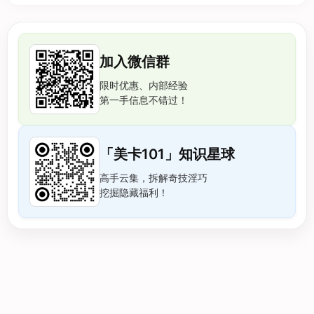
加入微信群
限时优惠、内部经验
第一手信息不错过！
「美卡101」知识星球
高手云集，拆解奇技淫巧
挖掘隐藏福利！