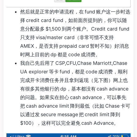
然后就是正常的申请流程，在 fund 账户这一步时选
择 credit card fund，如前面所提到的，你可以随
意分配最多 $1,500 到两个账户。Credit card fund
只支持 visa/master card（非常可惜不支持
AMEX，是否支持 prepaid card 暂时不知）好消息
时网上目前的 dp 都是 code 成消费。
我自己先后用了 CSP,CFU,Chase Marriott,Chase
UA explorer 等卡 fund，都是 code 成消费，顺利
完成开卡消费任务并且拿到返现（见下图）网上也
有很多其他银行的 dp，基本都没有 cash advance
的问题。如果实在担心 cash advance，可以事先
把 cash advance limit 降到最低（比如 Chase 卡可
以通过发 secure message 把 credit limit 降到
$100），这样可以完全避免 cash Advance。