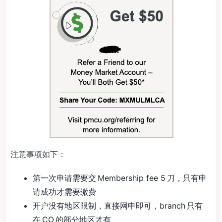
注意事项如下：
第一次申请需要交 Membership fee 5 刀，只有申
请成功才需要缴费
开户没有地区限制，直接网申即可，branch 只有
在 CO 的部分地区才有