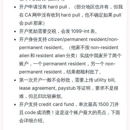
开户申请没有 hard pull，（部分地区也许有，但我
在 CA 网申没有收到 hard pull，也不确定如果 pull
会 pull 那家）
开户奖励需要交税，会发 1099-int 表。
开户身份支持 citizen/permanent resident/non-
permanent resident。（他家不按 non-resident
alien 和 resident alien 分类）实战中我家开了两个
账户，一个 permanent resident，另一个 non-
permanent resident，结果都顺利批了。
第一次开户一般不会秒批，需要上传 utility bill,
lease agreement, paystub 等证明，要求不是很
难，但总归比较麻烦。
开户支持 credit card fund，单次最高 1500 刀并
且 code 成消费！这是这个账户最大的亮点，下面
会详细介绍。