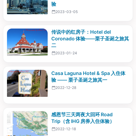
验
2023-03-05
传说中的红房子：Hotel del
Coronado 体验——栗子圣诞之旅其
二
2023-01-24
Casa Laguna Hotel & Spa 入住体
验 —— 栗子圣诞之旅其一
2022-12-28
感恩节三天两夜大回环 Road
Trip（含 IHG 房券入住体验）
2022-12-18