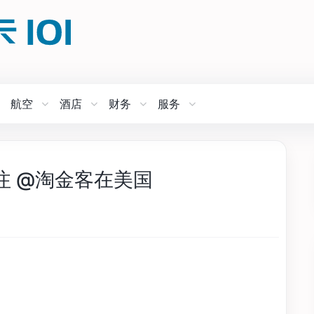
航空
酒店
财务
服务
注 @淘金客在美国