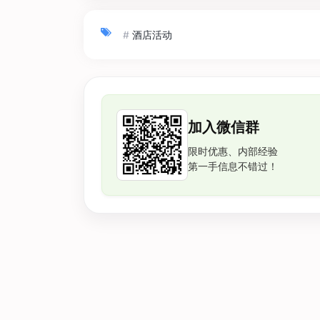
#
酒店活动
加入微信群
限时优惠、内部经验
第一手信息不错过！