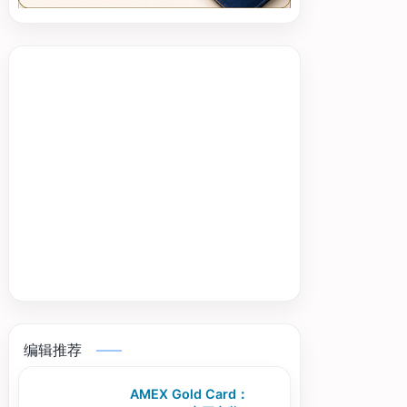
编辑推荐
AMEX Gold Card：