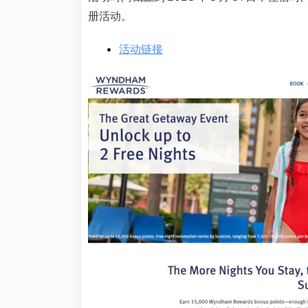
册活动。
活动链接