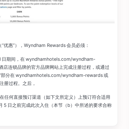
（“优惠”），Wyndham Rewards 会员必须：
31 日期间，在 wyndhamhotels.com/wyndham-
 或任何参与酒店连锁品牌的官方品牌网站上完成注册过程，或通过
在 wyndhamhotels.com/wyndham-rewards 或
上完成注册过程。之后，
31 日，在任何直接预订渠道（如下文所定义）上预订符合适用
 9 月 5 日之前完成此次入住（本节（b）中所述的要求合称