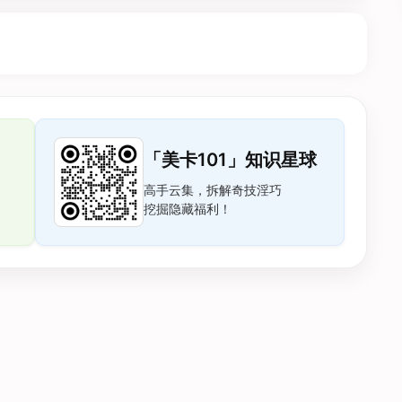
「美卡101」知识星球
高手云集，拆解奇技淫巧
挖掘隐藏福利！