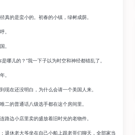
径真的是蛮小的。初春的小镇，绿树成荫。
呼。
国。
你是哪儿的？”我一下子以为时空和神经都错乱了。
年。
到现在还没明白，为什么会请一个美国人来。
唯二的普通话八级选手都在这个房间里。
连路边小店里卖的盛放着旧时光的老物件。
：退休老大爷坐在自己小船上跟老哥们聊天，全部家当