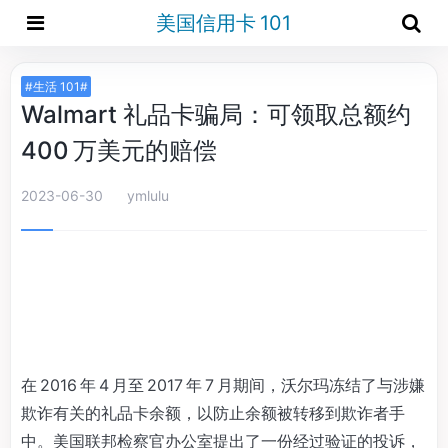
美国信用卡 101
#生活 101#
Walmart 礼品卡骗局：可领取总额约
400 万美元的赔偿
2023-06-30
ymlulu
在 2016 年 4 月至 2017 年 7 月期间，沃尔玛冻结了与涉嫌
欺诈有关的礼品卡余额，以防止余额被转移到欺诈者手
中。美国联邦检察官办公室提出了一份经过验证的投诉，