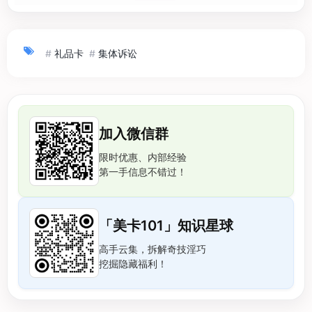
#
礼品卡
#
集体诉讼
加入微信群
限时优惠、内部经验
第一手信息不错过！
「美卡101」知识星球
高手云集，拆解奇技淫巧
挖掘隐藏福利！