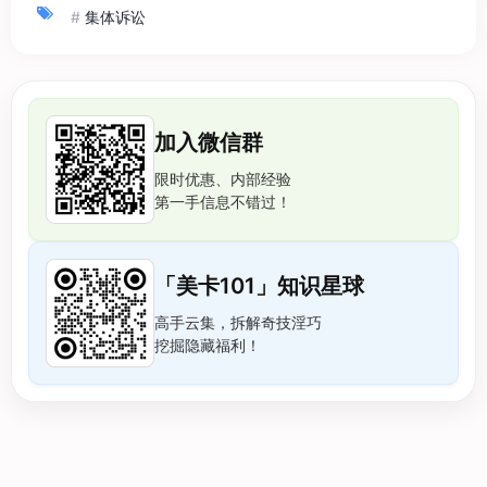
#
集体诉讼
加入微信群
限时优惠、内部经验
第一手信息不错过！
「美卡101」知识星球
高手云集，拆解奇技淫巧
挖掘隐藏福利！