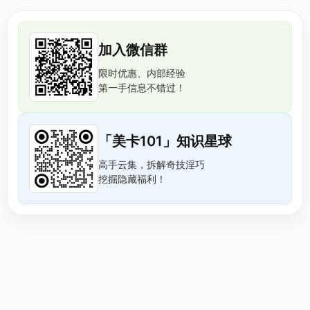
加入微信群
限时优惠、内部经验
第一手信息不错过！
「美卡101」知识星球
高手云集，拆解奇技淫巧
挖掘隐藏福利！