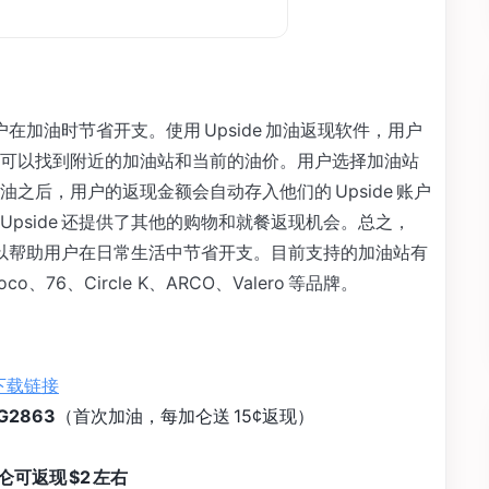
户在加油时节省开支。使用 Upside 加油返现软件，用户
可以找到附近的加油站和当前的油价。用户选择加油站
之后，用户的返现金额会自动存入他们的 Upside 账户
pside 还提供了其他的购物和就餐返现机会。总之，
，可以帮助用户在日常生活中节省开支。目前支持的加油站有
noco、76、Circle K、ARCO、Valero 等品牌。
下载链接
G2863
（首次加油，每加仑送 15¢返现）
仑可返现 $2 左右