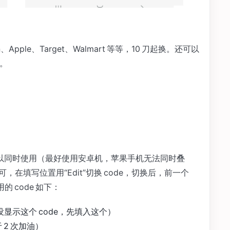
ple、Target、Walmart 等等，10 刀起换。还可以
求。
odes，且可以同时使用（最好使用安卓机，苹果手机无法同时叠
入即可，在填写位置用“Edit”切换 code，切换后，前一个
 code 如下：
显示这个 code，先填入这个）
用于 2 次加油）