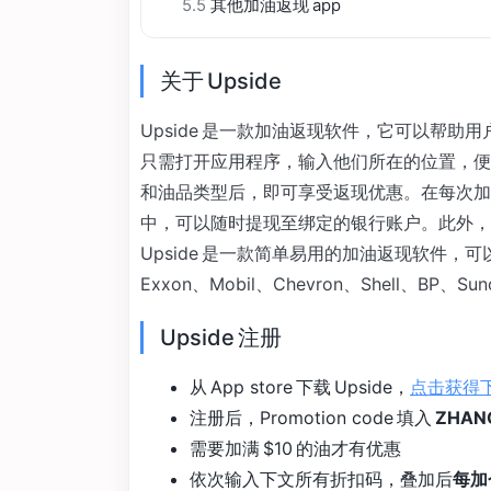
5.5
其他加油返现 app
关于 Upside
Upside 是一款加油返现软件，它可以帮助用
只需打开应用程序，输入他们所在的位置，便
和油品类型后，即可享受返现优惠。在每次加油
中，可以随时提现至绑定的银行账户。此外，U
Upside 是一款简单易用的加油返现软件
Exxon、Mobil、Chevron、Shell、BP、Su
Upside 注册
从 App store 下载 Upside，
点击获得
注册后，Promotion code 填入
ZHAN
需要加满 $10 的油才有优惠
依次输入下文所有折扣码，叠加后
每加