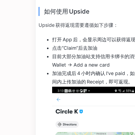
如何使用 Upside
Upside 获得返现需要遵循如下步骤：
打开 App 后，会显示周边可以获得返现
点击“Claim“后去加油
目前大部分加油站支持信用卡绑卡的消费追踪
Wallet -> Add a new card
加油完成后 4 小时内确认 I‘ve p
间内上传加油的 Receipt，即可返现。