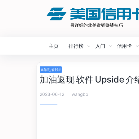
主页
排行榜
入门
信用卡
#羊毛省钱#
加油返现 软件 Upside 介
2023-06-12
wangbo