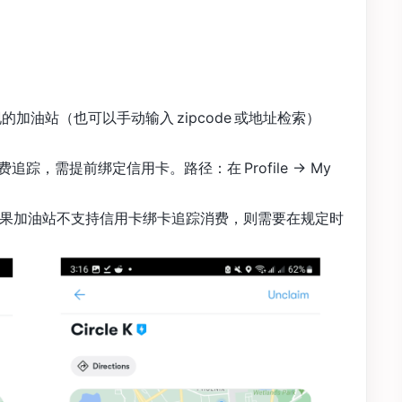
的加油站（也可以手动输入 zipcode 或地址检索）
，需提前绑定信用卡。路径：在 Profile -> My
aid，如果加油站不支持信用卡绑卡追踪消费，则需要在规定时