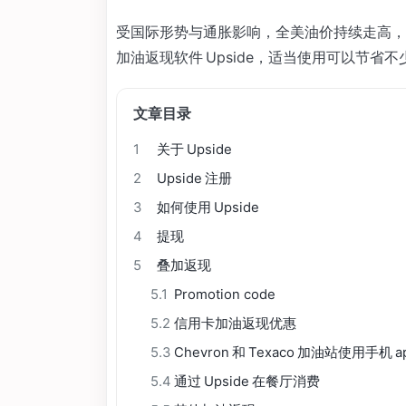
受国际形势与通胀影响，全美油价持续走高，平
加油返现软件 Upside，适当使用可以节省
文章目录
1
关于 Upside
2
Upside 注册
3
如何使用 Upside
4
提现
5
叠加返现
5.1
Promotion code
5.2
信用卡加油返现优惠
5.3
Chevron 和 Texaco 加油站使用手机 
5.4
通过 Upside 在餐厅消费