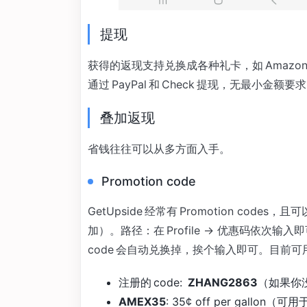
提现
获得的返现支持兑换成各种礼卡，如 Amazon、Ap
通过 PayPal 和 Check 提现，无最小金额要
叠加返现
省钱往往可以从多方面入手。
Promotion code
GetUpside 经常有 Promotion c
加）。路径：在 Profile -> 优惠码依次输
code 会自动兑换掉，挨个输入即可。目前可用的
注册的 code:
ZHANG2863
（如果你没
AMEX35
: 35¢ off per gallon（可