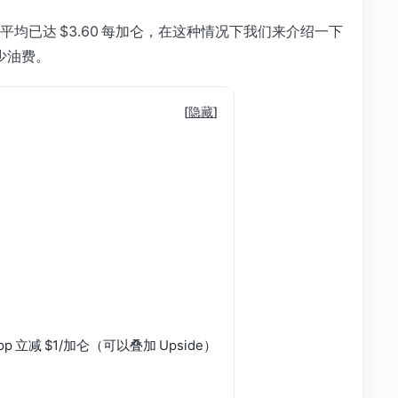
均已达 $3.60 每加仑，在这种情况下我们来介绍一下
不少油费。
[
隐藏
]
app 立减 $1/加仑（可以叠加 Upside）