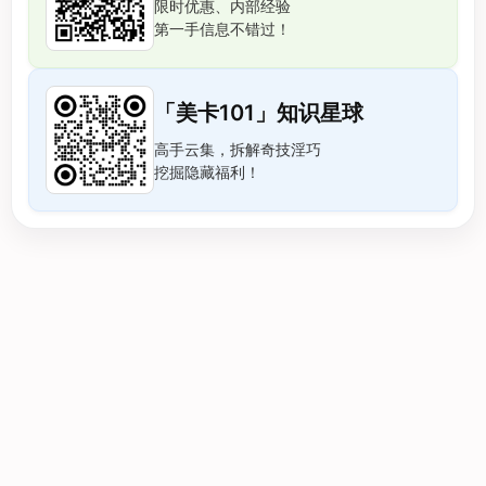
限时优惠、内部经验
第一手信息不错过！
「美卡101」知识星球
高手云集，拆解奇技淫巧
挖掘隐藏福利！