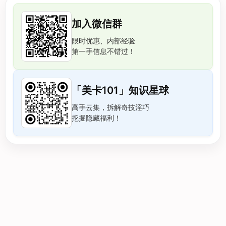
加入微信群
限时优惠、内部经验
第一手信息不错过！
「美卡101」知识星球
高手云集，拆解奇技淫巧
挖掘隐藏福利！