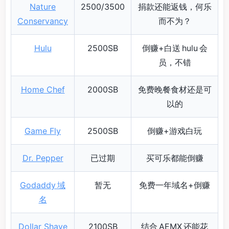
Nature
2500/3500
捐款还能返钱，何乐
Conservancy
而不为？
Hulu
2500SB
倒赚+白送 hulu 会
员，不错
Home Chef
2000SB
免费晚餐食材还是可
以的
Game Fly
2500SB
倒赚+游戏白玩
Dr. Pepper
已过期
买可乐都能倒赚
Godaddy 域
暂无
免费一年域名+倒赚
名
Dollar Shave
2100SB
结合 AEMX 还能花