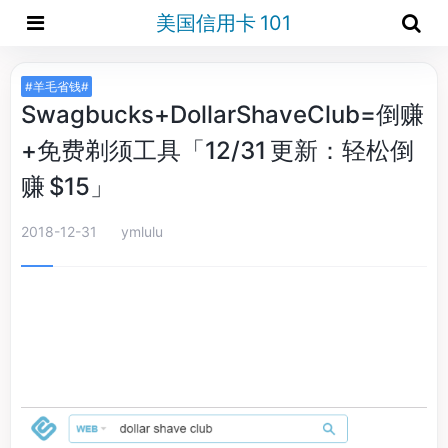
美国信用卡 101
#羊毛省钱#
Swagbucks+DollarShaveClub=倒赚
+免费剃须工具「12/31 更新：轻松倒
赚 $15」
2018-12-31
ymlulu