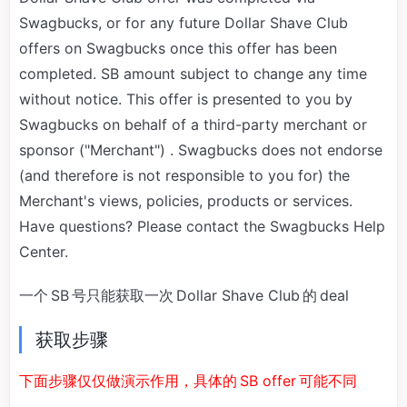
Swagbucks, or for any future Dollar Shave Club
offers on Swagbucks once this offer has been
completed. SB amount subject to change any time
without notice. This offer is presented to you by
Swagbucks on behalf of a third-party merchant or
sponsor ("Merchant") . Swagbucks does not endorse
(and therefore is not responsible to you for) the
Merchant's views, policies, products or services.
Have questions? Please contact the Swagbucks Help
Center.
一个 SB 号只能获取一次 Dollar Shave Club 的 deal
获取步骤
下面步骤仅仅做演示作用，具体的 SB offer 可能不同