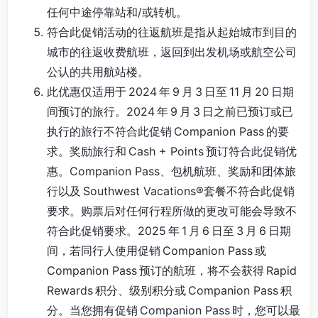
任何中途停靠站和/或转机。
符合此促销活动的往返航班是指从起始城市到目的
城市的往返收费航班，返回到出发机场或航空公司
公认的共用航站楼。
此优惠仅适用于 2024 年 9 月 3 日至 11 月 20 日期
间预订的旅行。2024 年 9 月 3 日之前已预订或已
执行的旅行不符合此促销 Companion Pass 的要
求。奖励旅行和 Cash + Points 预订符合此促销优
惠。Companion Pass、包机航班、奖励和团体旅
行以及 Southwest Vacations®套餐不符合此促销
要求。购票后对任何行程所做的更改可能会导致不
符合此促销要求。2025 年 1 月 6 日至 3 月 6 日期
间，若同行人使用促销 Companion Pass 或
Companion Pass 预订的航班，将不会获得 Rapid
Rewards 积分、级别积分或 Companion Pass 积
分。当您拥有促销 Companion Pass 时，您可以最