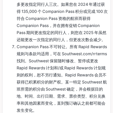
多更改指定同行人三次。如果您在 2024 年通过获
得 135,000 个 Companion Pass 积分或完成 100 次
符合 Companion Pass 资格的航班而获得
Companion Pass，并在拥有促销 Companion
Pass 期间更改指定的同行人，则您在 2025 年虽然
还能更改一次指定的同行人，但更改次数会减少。
Companion Pass 不可转让。所有 Rapid Rewards
规则与条款均适用，可在 Southwest.com/rrterms
找到。Southwest 保留随时修改、暂停或更改
Rapid Rewards 计划和/或 Rapid Rewards 计划规
则的权利，恕不另行通知。Rapid Rewards 会员不
获得已积累积分的财产权。某一特定 Southwest 航
班所需的积分由 Southwest 确定，并会根据目的
地、时间、出行日期、需求、票价类型、积分兑换
率和其他因素而变化，直到预订确认之前都可能会
发生变化。