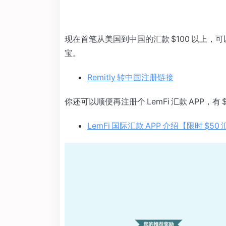
现在首笔从美国到中国的汇款 $100 以上，可以获
宝。
Remitly 转中国注册链接
你还可以顺便再注册个 LemFi 汇款 APP，有
LemFi 国际汇款 APP 介绍【限时 