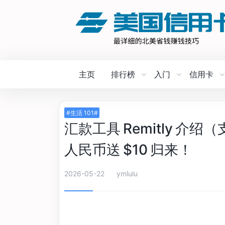
主页
排行榜
入门
信用卡
#生活 101#
汇款工具 Remitly 介
人民币送 $10 归来！
2026-05-22
ymlulu