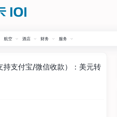
航空
酒店
财务
服务
绍（支持支付宝/微信收款）：美元转