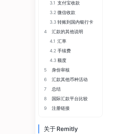
3.1
支付宝收款
3.2
微信收款
3.3
转账到国内银行卡
4
汇款的其他说明
4.1
汇率
4.2
手续费
4.3
额度
5
身份审核
6
汇款其他币种活动
7
总结
8
国际汇款平台比较
9
注册链接
关于 Remitly