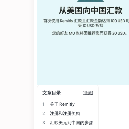
文章目录
[
隐藏
]
1
关于 Remitly
2
注册和注册奖励
3
汇款美元到中国的步骤