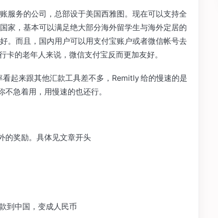
供线上转账服务的公司，总部设于美国西雅图。现在可以支持全
5 个国家，基本可以满足绝大部分海外留学生与海外定居的
好。而且，国内用户可以用支付宝账户或者微信帐号去
熟悉银行卡的老年人来说，微信支付宝反而更加友好。
但汇率看起来跟其他汇款工具差不多，Remitly 给的慢速的是
如果你不急着用，用慢速的也还行。
取额外的奖励。具体见文章开头
元汇款到中国，变成人民币