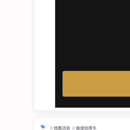
#
优惠活动
#
旅游信用卡