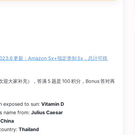
023.6 更新：Amazon 5x+指定类别 5x，总计可得
全，欢迎大家补充），答满 5 题是 100 积分，Bonus 答对再
n exposed to sun:
Vitamin D
ts name from:
Julius Caesar
:
China
 country:
Thailand