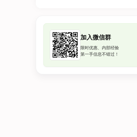
加入微信群
限时优惠、内部经验
第一手信息不错过！