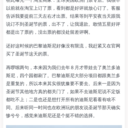
以前就在淘宝上订了票，看到都是好评就放心订了。客服
告诉我要提前三天左右才出票。结果等到平安夜当天跟我
说订不到圣诞节的票，出不了，让我退款。敢情五星好评
都是出了票的，没出票的都没处留差评啊。
还好这时候的巴黎迪斯尼好像没有限流，我赶紧又在官网
买了圣诞节这天的票。
再啰嗦两句，本来因为我们去年 8 月才带娃去了奥兰多迪
斯尼，四个园都刷了。巴黎迪斯尼大部分项目都跟奥兰多
是重复的，所以本来其实很犹豫要不要去。后来一是因为
圣诞节其他地方真的都关门了，如果不去迪斯尼说不定饭
都吃不上；二是也还是想打开所有的迪斯尼看看有啥不
同。后来听同一时间也在欧洲玩的朋友说圣诞节那天确实
惨兮兮，感觉来迪斯尼还是个挺不错的选择。