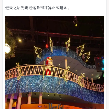
进去之后先走过这条街才算正式进园。