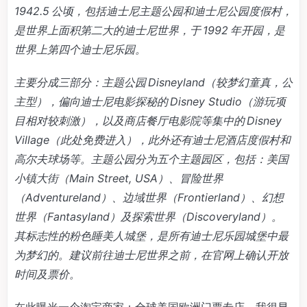
1942.5 公顷，包括迪士尼主题公园和迪士尼公园度假村，
是世界上面积第二大的迪士尼世界，于 1992 年开园，是
世界上第四个迪士尼乐园。
主要分成三部分：主题公园 Disneyland（较梦幻童真，公
主型），偏向迪士尼电影探秘的 Disney Studio（游玩项
目相对较刺激），以及商店餐厅电影院等集中的 Disney
Village（此处免费进入），此外还有迪士尼酒店度假村和
高尔夫球场等。主题公园分为五个主题园区，包括：美国
小镇大街（Main Street, USA）、冒险世界
（Adventureland）、边域世界（Frontierland）、幻想
世界（Fantasyland）及探索世界（Discoveryland）。
其标志性的粉色睡美人城堡，是所有迪士尼乐园城堡中最
为梦幻的。建议前往迪士尼世界之前，在官网上确认开放
时间及票价。
在此曝光一个淘宝商家：全球美国欧洲门票专店。我很早