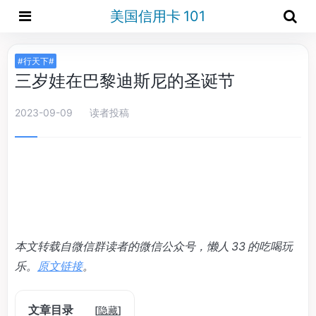
美国信用卡 101
#行天下#
三岁娃在巴黎迪斯尼的圣诞节
2023-09-09
读者投稿
本文转载自微信群读者的微信公众号，懒人 33 的吃喝玩
乐。
原文链接
。
文章目录
[
隐藏
]