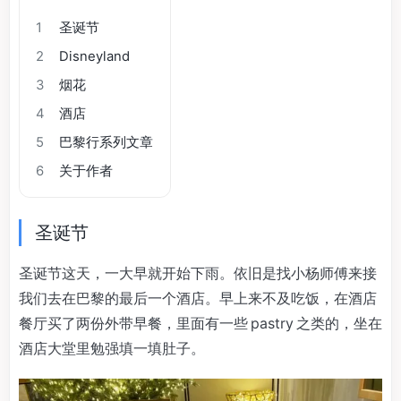
1
圣诞节
2
Disneyland
3
烟花
4
酒店
5
巴黎行系列文章
6
关于作者
圣诞节
圣诞节这天，一大早就开始下雨。依旧是找小杨师傅来接
我们去在巴黎的最后一个酒店。早上来不及吃饭，在酒店
餐厅买了两份外带早餐，里面有一些 pastry 之类的，坐在
酒店大堂里勉强填一填肚子。