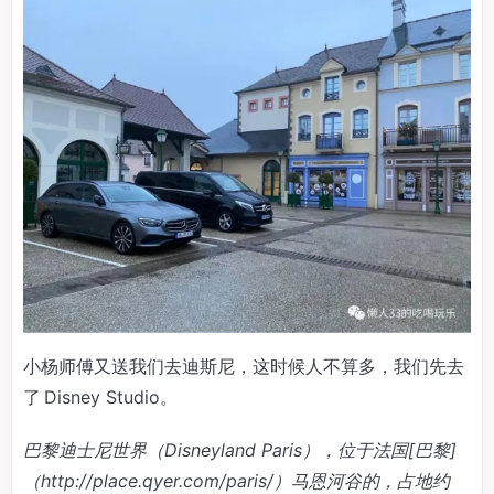
小杨师傅又送我们去迪斯尼，这时候人不算多，我们先去
了 Disney Studio。
巴黎迪士尼世界（Disneyland Paris），位于法国[巴黎]
（http://place.qyer.com/paris/）马恩河谷的，占地约