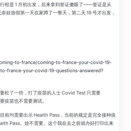
行程是 1 月初出发，后来拿到签证傻眼了——签证是从
了。无奈娃放假第一天在家蹲了一整天，第二天 19 号才出发，
coming-to-france/coming-to-france-your-covid-19-
-to-france-your-covid-19-questions-answered?
一些，打了疫苗的人士 Covid Test 只需要
娃不需要疫苗也不需要测试。
均需要出示 Health Pass，当前的规定是完全接种疫
持有 Health Pass。娃不需要。这个我在去之前就办好打印出来