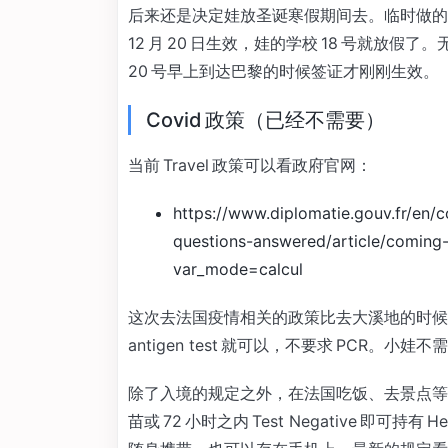
后来还是决定娃放圣诞寒假期间去。临时做的
12 月 20 日生效，娃的学校 18 号就放假
20 号早上到达巴黎的时候签证才刚刚生效。
Covid 政策（已经不需要）
当前 Travel 政策可以看政府官网：
https://www.diplomatie.gouv.fr/en/
questions-answered/article/coming
var_mode=calcul
这次去法国疫情相关的政策比去大溪地的时候要松了
antigen test 就可以，不要求 PCR。小
除了入境的规定之外，在法国吃饭、去景点等目前
苗或 72 小时之内 Test Negative 即可