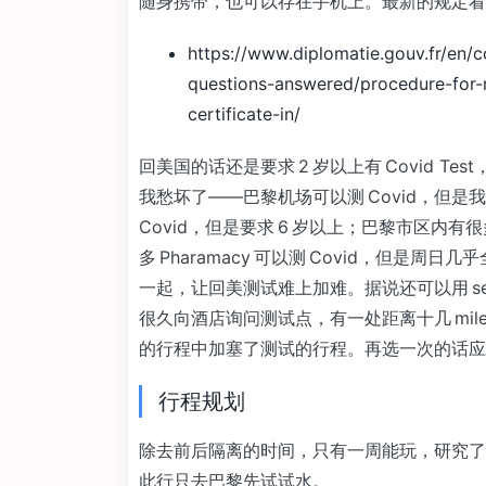
随身携带，也可以存在手机上。最新的规定看
https://www.diplomatie.gouv.fr/en/
questions-answered/procedure-for-n
certificate-in/
回美国的话还是要求 2 岁以上有 Covid T
我愁坏了——巴黎机场可以测 Covid，但
Covid，但是要求 6 岁以上；巴黎市区
多 Pharamacy 可以测 Covid，但
一起，让回美测试难上加难。据说还可以用 sel
很久向酒店询问测试点，有一处距离十几 mile
的行程中加塞了测试的行程。再选一次的话应该会用 s
行程规划
除去前后隔离的时间，只有一周能玩，研究了
此行只去巴黎先试试水。