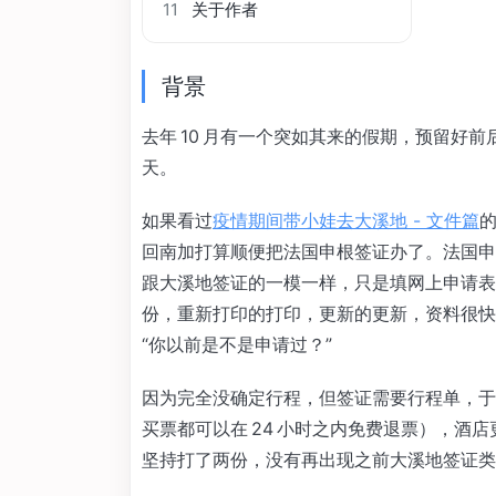
11
关于作者
背景
去年 10 月有一个突如其来的假期，预留好
天。
如果看过
疫情期间带小娃去大溪地 - 文件篇
回南加打算顺便把法国申根签证办了。法国申
跟大溪地签证的一模一样，只是填网上申请表
份，重新打印的打印，更新的更新，资料很快就
“你以前是不是申请过？”
因为完全没确定行程，但签证需要行程单，于
买票都可以在 24 小时之内免费退票），酒
坚持打了两份，没有再出现之前大溪地签证类