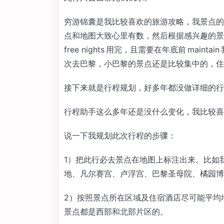
穷游锦囊是我比较喜欢的旅游攻略，我景点的
点和地图大致心里有数，然后根据感兴趣的
free nights 用完，且需要在年底前 mainta
次去巴黎，小巴黎的景点还是比较集中的，住
接下来就是行程规划，好多年都没做详细的行
行程助手这么多年还是没什么变化，我比较喜
说一下我规划此次行程的步骤：
1）把此行必去景点在地图上标注出来。比如
地、凡尔赛宫、卢浮宫、巴黎圣母院、橘园博
2）按照景点所在区域及住宿酒店尽可能平均
景点都是西部和北部片区的。