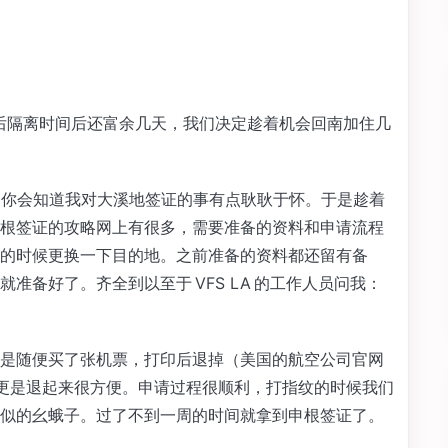
前后隔离时间后还富余几天，我们决定趁着机会回南加住几
的你会知道我对大溪地签证的事有点耿耿于怀。于是趁着
根签证的攻略网上有很多，需要准备的资料和申请流程
的时候更换一下目的地。之前准备的资料都还留有备
准备好了。齐全到以至于 VFS LA 的工作人员问我：
是随便买了张机票，打印后退掉（美国的航空公司官网
店更是退起来很方便。申请过程很顺利，打指纹的时候我们
似的幺蛾子。过了不到一周的时间就拿到申根签证了。