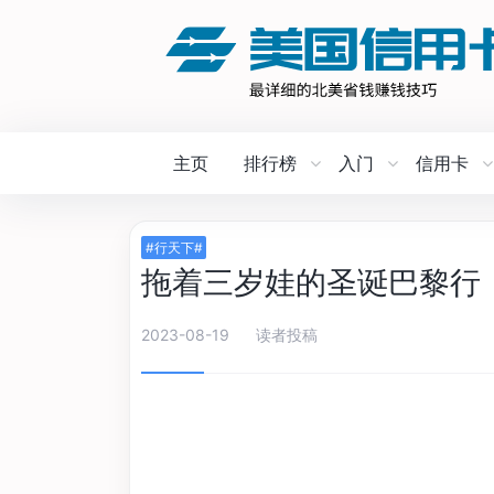
主页
排行榜
入门
信用卡
#行天下#
拖着三岁娃的圣诞巴黎行
2023-08-19
读者投稿