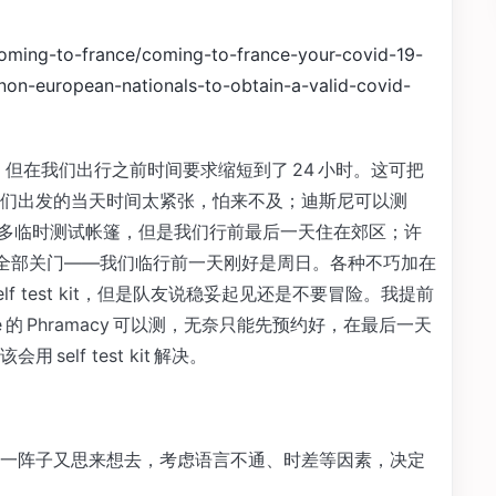
coming-to-france/coming-to-france-your-covid-19-
on-european-nationals-to-obtain-a-valid-covid-
est，但在我们出行之前时间要求缩短到了 24 小时。这可把
是我们出发的当天时间太紧张，怕来不及；迪斯尼可以测
内有很多临时测试帐篷，但是我们行前最后一天住在郊区；许
是周日几乎全部关门——我们临行前一天刚好是周日。各种不巧加在
f test kit，但是队友说稳妥起见还是不要冒险。我提前
 的 Phramacy 可以测，无奈只能先预约好，在最后一天
elf test kit 解决。
一阵子又思来想去，考虑语言不通、时差等因素，决定