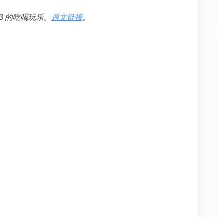
3 的吃喝玩乐。
原文链接
。