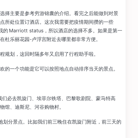
选择主要是参考穷游锦囊的介绍。看完之后能做到对景
景点所处位置订酒店。这次我需要把疫情期间攒的一些
in 我的 Marriott status，所以酒店的选择不多。如果是第一
在杜乐丽花园-卢浮宫附近去哪里都非常方便。
程规划，这回时隔多年又启用了行程助手啦。
欢的一个功能是它可以按照地点自动排序当天的景点。
我们必去凯旋门、埃菲尔铁塔、巴黎歌剧院、蒙马特高
物馆、迪斯尼、河谷购物村。
地划分景点。比如我们前三晚住在凯旋门附近，前三天的