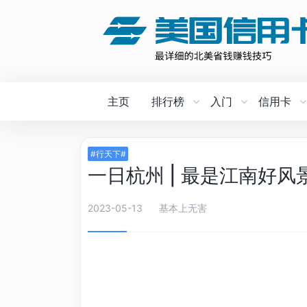
主页
排行榜
入门
信用卡
#行天下#
一日杭州 | 最是江南好风
2023-05-13
基本上无害