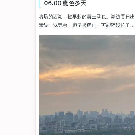
06:00 黛色参天
清晨的西湖，被早起的勇士承包。湖边看日出
际线一览无余，但早起爬山，可能还没位子，