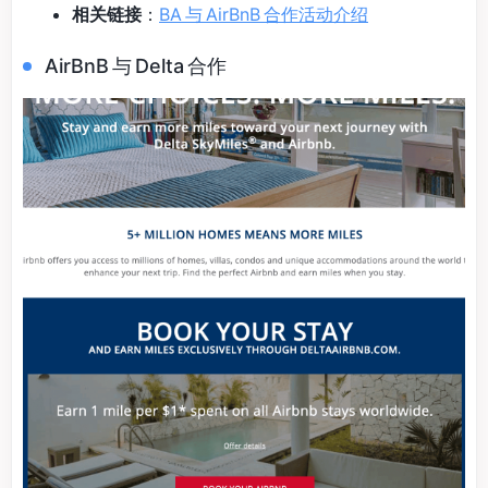
相关链接
：
BA 与 AirBnB 合作活动介绍
AirBnB 与 Delta 合作