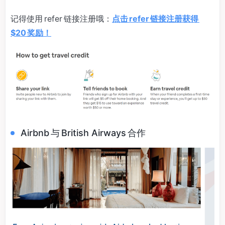
记得使用 refer 链接注册哦：
点击 refer 链接注册获得
$20 奖励！
Airbnb 与 British Airways 合作