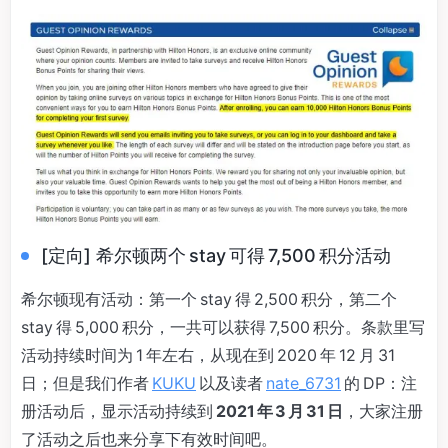
[定向] 希尔顿两个 stay 可得 7,500 积分活动
希尔顿现有活动：第一个 stay 得 2,500 积分，第二个
stay 得 5,000 积分，一共可以获得 7,500 积分。条款里写
活动持续时间为 1 年左右，从现在到 2020 年 12 月 31
日；但是我们作者
KUKU
以及读者
nate_6731
的 DP：注
册活动后，显示活动持续到
2021 年 3 月 31 日
，大家注册
了活动之后也来分享下有效时间吧。