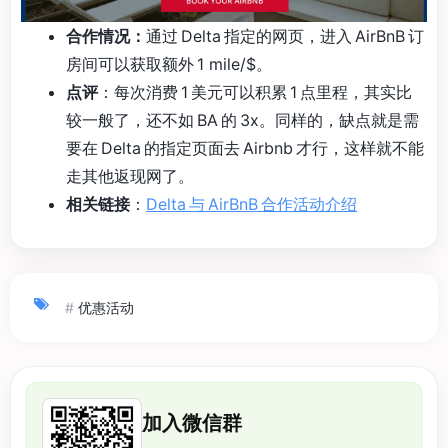
合作情况：
通过 Delta 指定的网页，进入 AirBnB 订
房间可以获取额外 1 mile/$。
点评
：每次消费 1 美元可以积累 1 点里程，其实比
较一般了，还不如 BA 的 3x。同样的，缺点就是需
要在 Delta 的指定页面去 Airbnb 才行，这样就不能
走其他返现网了。
相关链接
：
Delta 与 AirBnB 合作活动介绍
#
优惠活动
加入微信群