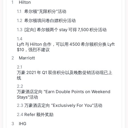
1
Hilton
1.1
希尔顿“无限积分”活动
1.2
希尔顿填问卷白嫖积分活动
1.3
[定向] 希尔顿两个 stay 可得 7,500 积分活动
1.4
Lyft 与 Hilton 合作，可以用 4500 希尔顿积分换 Lyft
$10，强烈不建议
2
Marriott
2.1
万豪 2021 年 Q1 双倍积分以及晚数促销活动现已上
线
2.2
万豪酒店定向 "Earn Double Points on Weekend
Stays"活动
2.3
万豪酒店定向 “Exclusively For You”活动
2.4
Refer 额外奖励
3
IHG