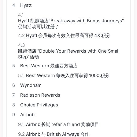
4
Hyatt
4.1
Hyatt 凯越酒店“Break away with Bonus Journeys”
促销活动可以注册了
4.2
Hyatt 会员每次有效入住最高可得 4X 积分
4.3
凯越酒店 "Double Your Rewards with One Small
Step"活动
5
Best Western 最佳西方酒店
5.1
Best Western 每晚入住可获得 1000 积分
6
Wyndham
7
Radisson Rewards
8
Choice Privileges
9
Airbnb
9.1
Airbnb 长期 refer a friend 奖励项目
9.2
Airbnb 与 British Airways 合作