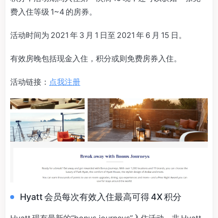
费入住等级 1~4 的房券。
活动时间为 2021 年 3 月 1 日至 2021 年 6 月 15 日。
有效房晚包括现金入住，积分或则免费房券入住。
活动链接：
点我注册
Hyatt 会员每次有效入住最高可得 4X 积分
Hyatt 现有最新的“bonus journeys”入住活动，非 Hyatt