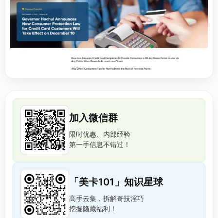
加入微信群
限时优惠、内部经验
第一手信息不错过！
「美卡101」知识星球
高手云集，拆解奇技淫巧
挖掘隐藏福利！