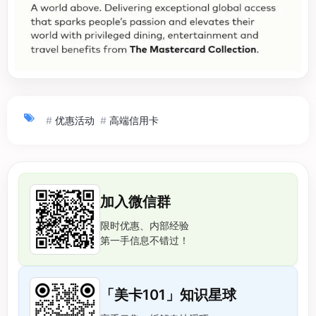
#
优惠活动
#
高端信用卡
加入微信群
限时优惠、内部经验
第一手信息不错过！
「美卡101」知识星球