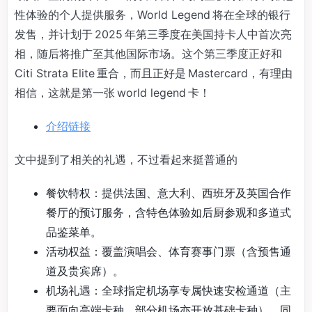
性体验的个人提供服务，World Legend 将在全球的银行
发售，并计划于 2025 年第三季度在美国持卡人中首次亮
相，随后将推广至其他国际市场。这个第三季度正好和
Citi Strata Elite 重合，而且正好是 Mastercard，有理由
相信，这就是第一张 world legend 卡！
介绍链接
文中提到了相关的礼遇，不过看起来挺普通的
餐饮特权：提供法国、意大利、西班牙及英国合作
餐厅的预订服务，含特色体验如后厨参观和多道式
品鉴菜单。
活动权益：覆盖演唱会、体育赛事门票（含预售通
道及贵宾席）。
机场礼遇：全球指定机场享专属快速安检通道（主
要面向高端卡种，部分机场亦开放基础卡种），同