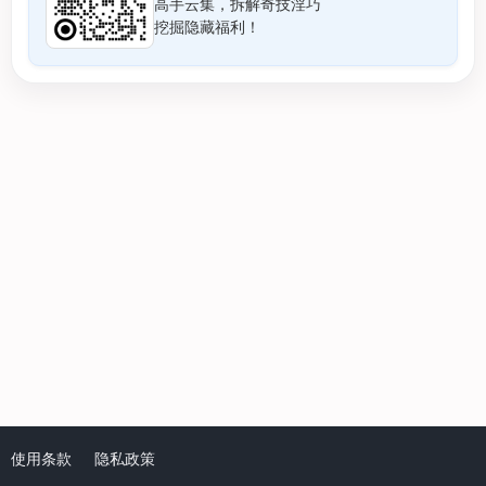
高手云集，拆解奇技淫巧
挖掘隐藏福利！
使用条款
隐私政策