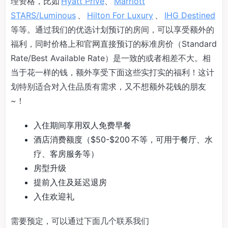
理资格，比如
Hyatt Privé
、
Marriott
STARS/Luminous
、
Hilton For Luxury
、
IHG Destined
等等。通过我们的优选计划预订的房间，可以享受额外的
福利，同时价格上和官网直接预订的标准房价（Standard
Rate/Best Available Rate）是一致的或者相差不大。相
当于花一样的钱，额外享受下面这些实打实的福利！这计
划特别适合对入住品质有需求，又不想额外花钱的朋友
~！
入住期间享用双人免费早餐
酒店消费额度（$50-$200 不等，可用于餐厅、水
疗、客房服务等）
房型升级
提前入住及延迟退房
入住欢迎礼
需要预定，可以通过下面几个联系我们