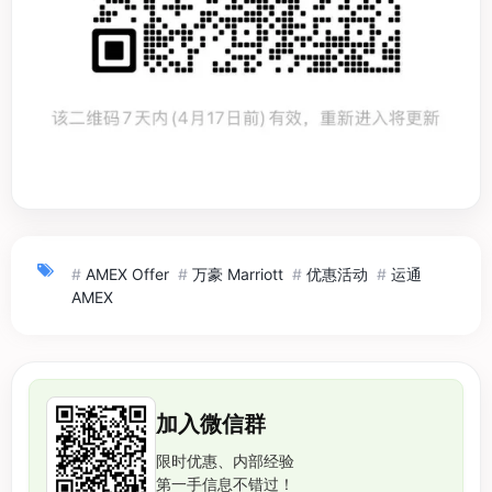
#
AMEX Offer
#
万豪 Marriott
#
优惠活动
#
运通
AMEX
加入微信群
限时优惠、内部经验
第一手信息不错过！