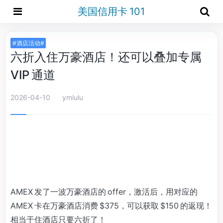
美国信用卡 101
#酒店活动#
六折入住万豪酒店！还可以叠加专属
VIP 通道
2026-04-10
ymlulu
AMEX 发了一波万豪酒店的 offer，激活后，用对应的
AMEX 卡在万豪酒店消费 $375，可以获取 $150 的返现！
相当于住酒店只要六折了！