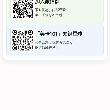
加入微信群
限时优惠、内部经验
第一手信息不错过！
「美卡101」知识星球
高手云集，拆解奇技淫巧
挖掘隐藏福利！