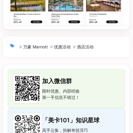
#
万豪 Marriott
#
优惠活动
#
酒店活动
加入微信群
限时优惠、内部经验
第一手信息不错过！
「美卡101」知识星球
高手云集，拆解奇技淫巧