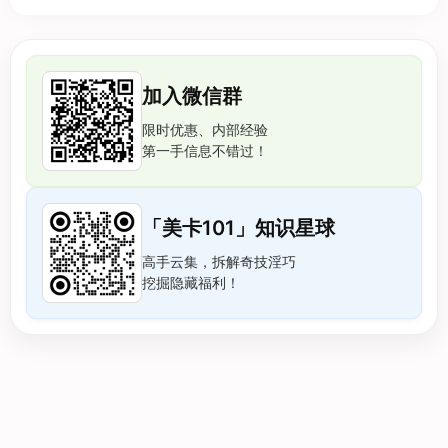
加入微信群
限时优惠、内部经验
第一手信息不错过！
「美卡101」知识星球
高手云集，拆解奇技淫巧
挖掘隐藏福利！