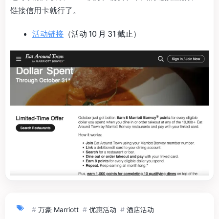
链接信用卡就行了。
活动链接
（活动 10 月 31 截止）
#
万豪 Marriott
#
优惠活动
#
酒店活动