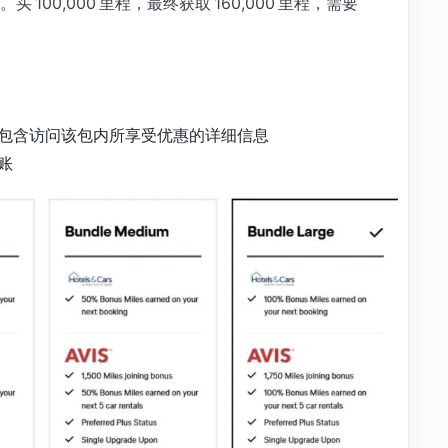
00,000 里程，最终获取 160,000 里程，需要
包含访问该包内所享受优惠的详细信息
账