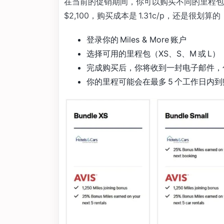
在当前的促销期间，你可以购买不同的里程包。买 1
$2,100，购买成本是 1.31c/p，还是很划算的
登录你的 Miles & More 账户
选择可用的里程包（XS、S、M 或 L）
完成购买后，你将收到一封电子邮件，
你的里程可能会在最多 5 个工作日内到