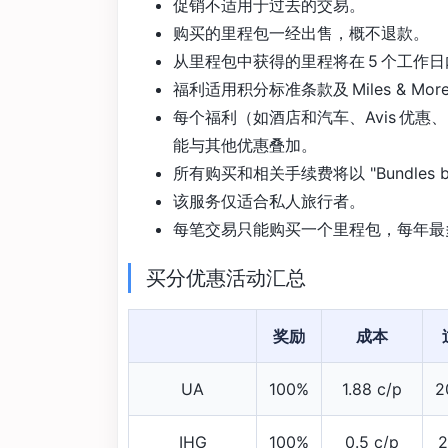
促销不适用于过去的交易。
购买的里程包一经出售，概不退款。
从里程包中获得的里程将在 5 个工作
福利适用积分标准条款及 Miles & Mo
每个福利（如酒店和汽车、Avis 优惠、P
能与其他优惠叠加。
所有购买和相关手续费将以 "Bundles 
该服务仅适合私人旅行者。
每笔交易只能购买一个里程包，每年最多可通过 
买分优惠活动汇总
奖励
成本
UA
100%
1.88 c/p
2
IHG
100%
0.5 c/p
2