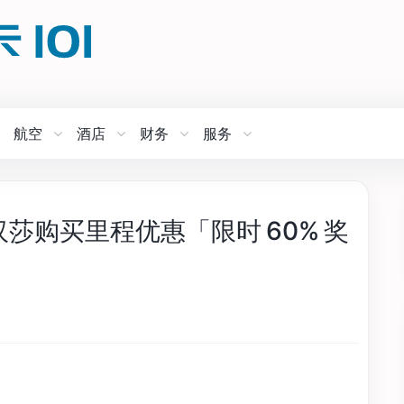
航空
酒店
财务
服务
ore 汉莎购买里程优惠「限时 60% 奖