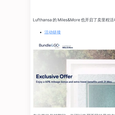
Lufthansa 的 Miles&More 也开启了卖
活动链接