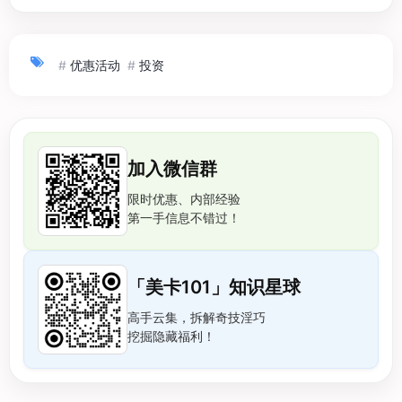
#
优惠活动
#
投资
加入微信群
限时优惠、内部经验
第一手信息不错过！
「美卡101」知识星球
高手云集，拆解奇技淫巧
挖掘隐藏福利！