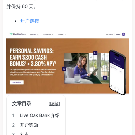
并保持 60 天。
开户链接
文章目录
[
隐藏
]
1
Live Oak Bank 介绍
2
开户奖励
3
利率