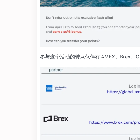
参与这个活动的转点伙伴有 AMEX、Brex、Capital