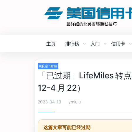
主页
排行榜
入门
信用卡
#航空 101#
「已过期」LifeMiles 
12-4 月 22）
2023-04-13
ymlulu
这篇文章可能已经过期