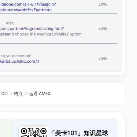
Citi
#
转点
#
运通 AMEX
「美卡101」知识星球