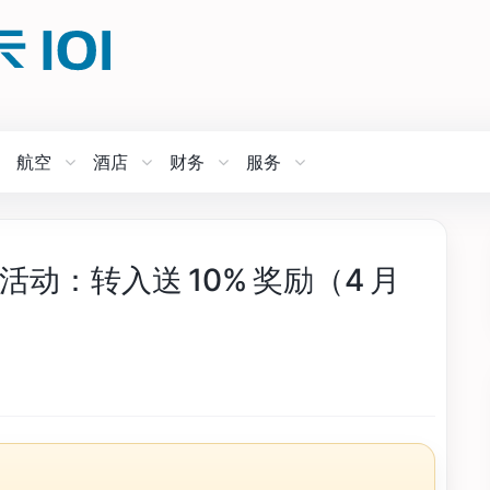
航空
酒店
财务
服务
转点活动：转入送 10% 奖励（4 月