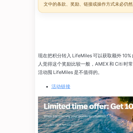
文中的条款、奖励、链接或操作方式未必仍然
现在把积分转入 LifeMiles 可以获取额外 10% 
人觉得这个奖励比较一般，AMEX 和 Citi
活动囤 LifeMiles 是不值得的。
活动链接