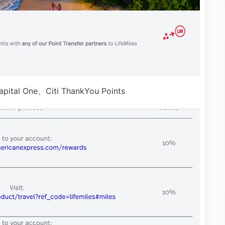
 One、Citi ThankYou Points