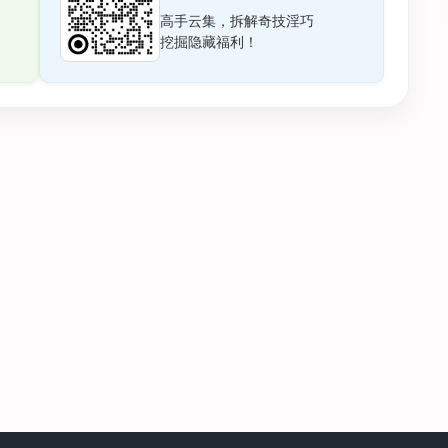
高手云集，拆解奇技淫巧
挖掘隐藏福利！