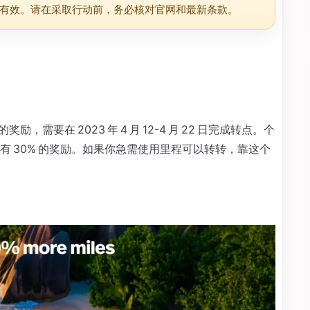
有效。请在采取行动前，务必核对官网和最新条款。
的奖励，需要在 2023 年 4 月 12-4 月 22 日完成转点。个
 时常有 30% 的奖励。如果你急需使用里程可以转转，靠这个