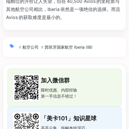
端舱位的升价让人失望，但在 40,500 Avios 的里程票与
其他航空公司相比，Iberia 依然是一项绝佳的选择。而且
Avios 的获取难度是最小的。
#
航空公司
#
西班牙国家航空 Iberia (IB)
加入微信群
限时优惠、内部经验
第一手信息不错过！
「美卡101」知识星球
高手云集，拆解奇技淫巧