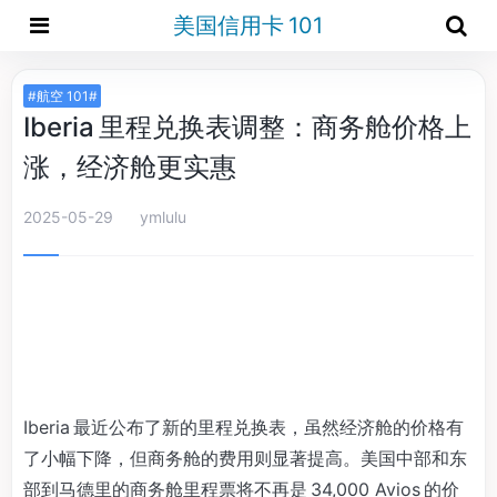
美国信用卡 101
#航空 101#
Iberia 里程兑换表调整：商务舱价格上
涨，经济舱更实惠
2025-05-29
ymlulu
Iberia 最近公布了新的里程兑换表，虽然经济舱的价格有
了小幅下降，但商务舱的费用则显著提高。美国中部和东
部到马德里的商务舱里程票将不再是 34,000 Avios 的价