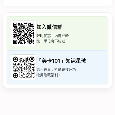
加入微信群
限时优惠、内部经验
第一手信息不错过！
「美卡101」知识星球
高手云集，拆解奇技淫巧
挖掘隐藏福利！