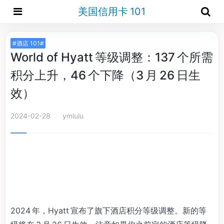
美国信用卡 101
#酒店 101#
World of Hyatt 等级调整：137 个所需
积分上升，46 个下降（3 月 26 日生
效）
2024-02-28
ymlulu
2024 年，Hyatt 宣布了旗下酒店积分等级调整。新的等