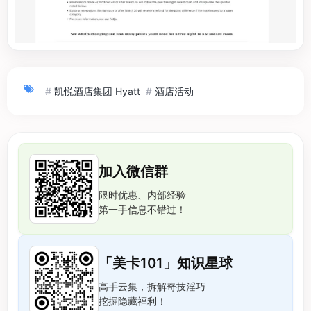
#
凯悦酒店集团 Hyatt
#
酒店活动
加入微信群
限时优惠、内部经验
第一手信息不错过！
「美卡101」知识星球
高手云集，拆解奇技淫巧
挖掘隐藏福利！