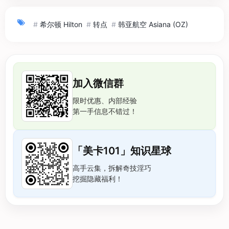
#
希尔顿 Hilton
#
转点
#
韩亚航空 Asiana (OZ)
加入微信群
限时优惠、内部经验
第一手信息不错过！
「美卡101」知识星球
高手云集，拆解奇技淫巧
挖掘隐藏福利！