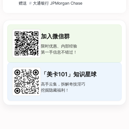
赠送
#
大通银行 JPMorgan Chase
加入微信群
限时优惠、内部经验
第一手信息不错过！
「美卡101」知识星球
高手云集，拆解奇技淫巧
挖掘隐藏福利！