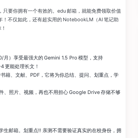
利，只要你拥有一个有效的。edu 邮箱，就能免费领取价值
版一整年！不仅如此，还有超实用的 NotebookLM（AI 笔记助
你！
20/月）享受最强大的 Gemini 1.5 Pro 模型，支持
PT-4 更能处理长文！
）上传书籍、文献、PDF，它将为你总结、提问、划重点，学
课件、照片、视频，再也不用担心 Google Drive 存储不够
 学生邮箱。划重点‼️ 亲测不需要验证真实的在校身份，拥