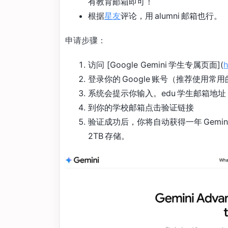
有教育邮箱即可！
根据
星友
评论，用 alumni 邮箱也行。
申请步骤：
访问 [Google Gemini 学生专属页面](
h
登录你的 Google 账号（推荐使用常用的
系统会提示你输入。edu 学生邮箱地
到你的学校邮箱点击验证链接
验证成功后，你将自动获得一年 Gemini Adv
2TB 存储。