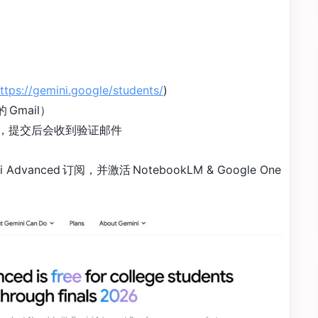
ttps://gemini.google/students/
)
 Gmail）
址，提交后会收到验证邮件
anced 订阅，并激活 NotebookLM & Google One