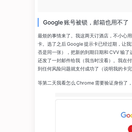
Google 账号被锁，邮箱也用不了
最烦的事情来了。我这两天订酒店，不小心用了 
卡。选了之后 Google 提示卡已经过期，
否是同一张），把新的到期日期和 CVV 输
还发了一封邮件给我（我当时没看）。我在付
到任何风险问题就支付成功了（说明我的卡完
等第二天我看怎么 Chrome 需要验证身