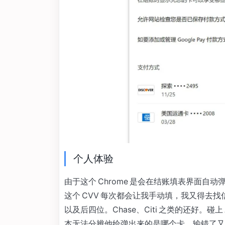
个人体验
由于这个 Chrome 是会在结账填表界面
这个 CVV 每次都会让我手动填，我又得去
以及后四位。Chase、Citi 之类的还好。碰上 
本无法分辨他给弹出来的是哪个卡，输错了又