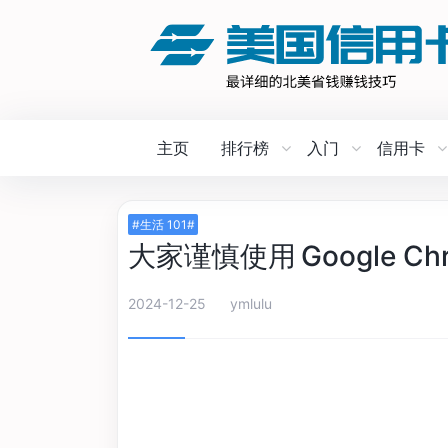
主页
排行榜
入门
信用卡
#生活 101#
大家谨慎使用 Google 
2024-12-25
ymlulu