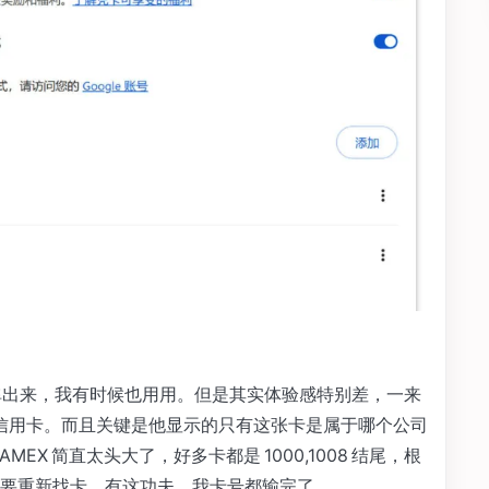
自动弹出来，我有时候也用用。但是其实体验感特别差，一来
找信用卡。而且关键是他显示的只有这张卡是属于哪个公司
AMEX 简直太头大了，好多卡都是 1000,1008 结尾，根
要重新找卡。有这功夫，我卡号都输完了。。