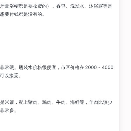
牙膏浴帽都是要收费的），香皂、洗发水、沐浴露等是
想要付钱都是没有的。
硬。瓶装水价格很便宜，市区价格在 2000 - 4000
还可以接受。
是米饭，配上猪肉、鸡肉、牛肉、海鲜等，羊肉比较少
非常多。