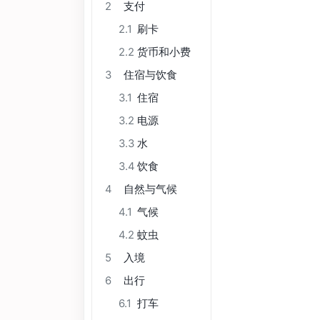
2
支付
2.1
刷卡
2.2
货币和小费
3
住宿与饮食
3.1
住宿
3.2
电源
3.3
水
3.4
饮食
4
自然与气候
4.1
气候
4.2
蚊虫
5
入境
6
出行
6.1
打车