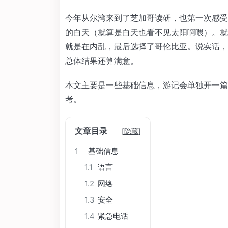
今年从尔湾来到了芝加哥读研，也第一次感受到
的白天（就算是白天也看不见太阳啊喂）。就
就是在内乱，最后选择了哥伦比亚。说实话，
总体结果还算满意。
本文主要是一些基础信息，游记会单独开一篇
考。
文章目录
[
隐藏
]
1
基础信息
1.1
语言
1.2
网络
1.3
安全
1.4
紧急电话