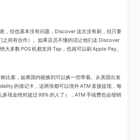
EX 稍差，但也基本没有问题，Discover 这次没有刷，但只要
他们之间有合作）。如果店员不懂的话让他们走 Discover
大多数 POS 机都支持 Tap，也就可以刷 Apple Pay。
简称比索，如果国内能换到可以换一些带着。从美国出发
 Fidelity 的借记卡，这两张都可以境外 ATM 直接提现，每
这么多现金绝对超过 99% 的人了），ATM 手续费也会报销