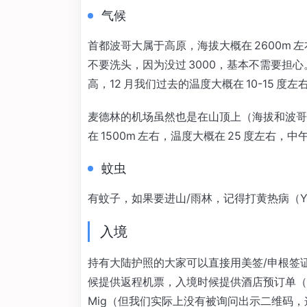
气候
首都波哥大属于高原，海拔大概在 2600m
不要洗头，因为没过 3000，基本不需要担
高，12 月我们过去的温度大概在 10-15
麦德林的机场虽然也是在山顶上（海拔和波哥
在 1500m 左右，温度大概在 25 度左右，
蚊虫
有蚊子，如果要进山/雨林，记得打黄热病（Yel
入境
持有大陆护照的大家可以直接用美签/申根签
候提供返程机票，入境时候提供酒店预订单（为了
Mig（但我们实际上没有被询问出示二维码