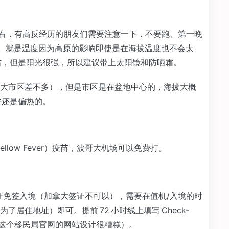
 左右，有高反经历的朋友们需要注意一下，不要跑、第一晚
心。就是温度因为高原的影响即使是在海拔温度也不会太
 度左右，但是阳光很强，所以建议带上太阳镜和防晒霜。
大市区差不多），但是市区是在盆地中心的，海拔大概
中午还是偏热的。
low Fever）疫苗，波哥大机场可以免费打。
证免签入境（加拿大签证不可以），需要在值机/入境的时
居住地址）即可。提前 72 小时线上填写 Check-
，这个移民局官网的网站设计很糟糕）。