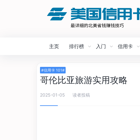
主页
排行榜
入门
信用卡
#信用卡 101#
哥伦比亚旅游实用攻略
2025-01-05
读者投稿