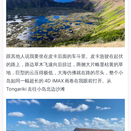
跟其他人说我要坐在皮卡后面的车斗里。皮卡急驶在起伏
的路上，路边草木飞速向后掠过，两侧大片略显枯黄的草
地，巨型的云压得极低，大海仿佛就在路的尽头，整个小
岛如同一幅超长的 4D IMAX 画卷在我眼前打开。从
Tongariki 去往小岛北边沙滩