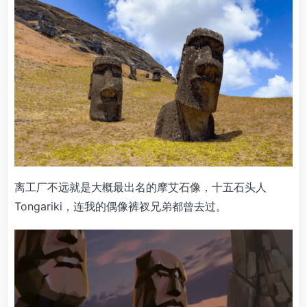
离工厂不远就是大概最出名的摩艾石像，十五石头人
Tongariki，连我的偶像裤衩兄弟都曾去过。