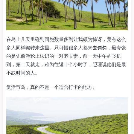
在岛上几天里碰到同胞数量多到让我颇为惊讶，竟有这么
多人同样辗转来这里。只可惜很多人都来去匆匆，最夸张
的是先前游轮上认识的一对老夫妻，前一天中午的飞机
到，第二天就走，难为往返十个小时了，照理说他们是最
不缺时间的人。
复活节岛，真的不是一个适合打卡的地方。