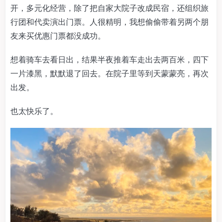
开，多元化经营，除了把自家大院子改成民宿，还组织旅
行团和代卖演出门票。人很精明，我想偷偷带着另两个朋
友来买优惠门票都没成功。
想着骑车去看日出，结果半夜推着车走出去两百米，四下
一片漆黑，默默退了回去。在院子里等到天蒙蒙亮，再次
出发。
也太快乐了。