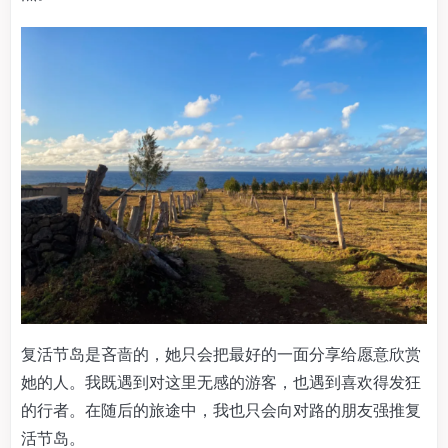
复活节岛是吝啬的，她只会把最好的一面分享给愿意欣赏
她的人。我既遇到对这里无感的游客，也遇到喜欢得发狂
的行者。在随后的旅途中，我也只会向对路的朋友强推复
活节岛。