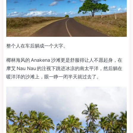
整个人在车后躺成一个大字。
椰林海风的 Anakena 沙滩更是舒服得让人不愿起身，在
摩艾 Nau Nau 的注视下跳进冰凉的南太平洋，然后躺在
暖洋洋的沙滩上，眼一睁一闭半天就过去了。