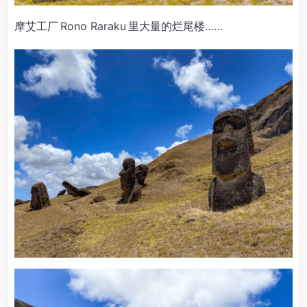
摩艾工厂 Rono Raraku 里大量的烂尾楼……