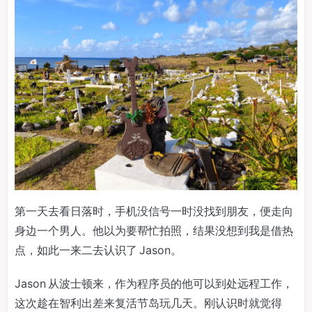
第一天去看日落时，手机没信号一时没找到朋友，便走向
身边一个男人。他以为要帮忙拍照，结果没想到我是借热
点，如此一来二去认识了 Jason。
Jason 从波士顿来，作为程序员的他可以到处远程工作，
这次趁在智利出差来复活节岛玩几天。刚认识时就觉得