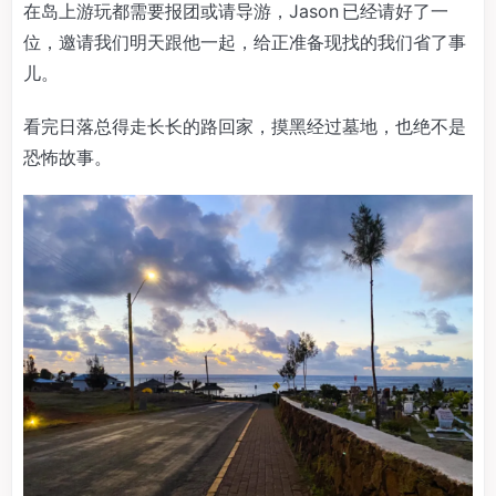
在岛上游玩都需要报团或请导游，Jason 已经请好了一
位，邀请我们明天跟他一起，给正准备现找的我们省了事
儿。
看完日落总得走长长的路回家，摸黑经过墓地，也绝不是
恐怖故事。