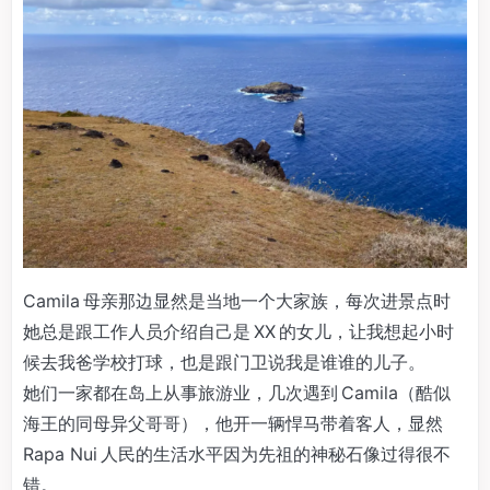
Camila 母亲那边显然是当地一个大家族，每次进景点时
她总是跟工作人员介绍自己是 XX 的女儿，让我想起小时
候去我爸学校打球，也是跟门卫说我是谁谁的儿子。
她们一家都在岛上从事旅游业，几次遇到 Camila（酷似
海王的同母异父哥哥），他开一辆悍马带着客人，显然
Rapa Nui 人民的生活水平因为先祖的神秘石像过得很不
错。