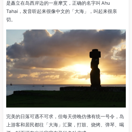
是矗立在岛西岸边的一座摩艾，正确的名字叫 Ahu
Tahai，发音听起来很像中文的「大海」，叫起来很亲
切。
完美的日落可遇不可求，但每天傍晚仿佛有统一号令，岛
上游客和居民都往「大海」汇聚，打鼓、烧烤、弹琴、喝