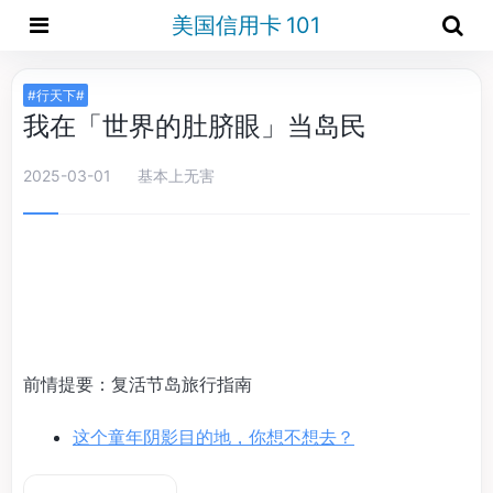
美国信用卡 101
#行天下#
我在「世界的肚脐眼」当岛民
2025-03-01
基本上无害
前情提要：复活节岛旅行指南
这个童年阴影目的地，你想不想去？