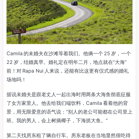
Camila 的未婚夫在沙滩等着我们。他俩一个 25 岁，一个
22 岁，结婚真早。婚礼定在明年二月，地点就在“大海”
前！对 Rapa Nui 人来说，还能有比这更有仪式感的婚礼
场地吗！
据说未婚夫是跟老丈人一起出海时用两条大海鱼彻底征服
了女方家里人。他去给我们端饮料，Camila 看着他的背
景，用无限爱意的语气说：“别人的老公可能都在公司里上
班。我的男人，会上树摘椰子，下海抓大鱼。”
第二天找房东租了辆自行车。房东老板在当地显然很吃得