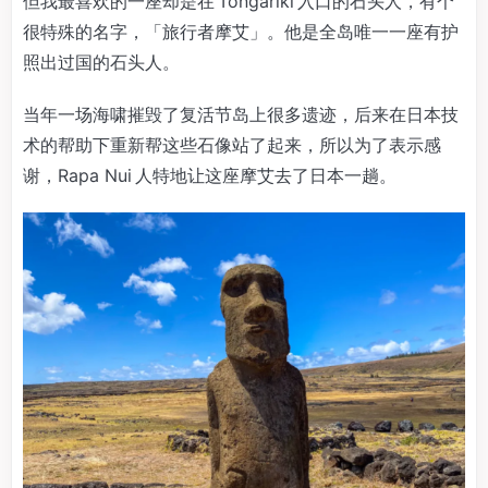
但我最喜欢的一座却是在 Tongariki 入口的石头人，有个
很特殊的名字，「旅行者摩艾」。他是全岛唯一一座有护
照出过国的石头人。
当年一场海啸摧毁了复活节岛上很多遗迹，后来在日本技
术的帮助下重新帮这些石像站了起来，所以为了表示感
谢，Rapa Nui 人特地让这座摩艾去了日本一趟。