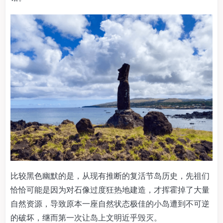
比较黑色幽默的是，从现有推断的复活节岛历史，先祖们
恰恰可能是因为对石像过度狂热地建造，才挥霍掉了大量
自然资源，导致原本一座自然状态极佳的小岛遭到不可逆
的破坏，继而第一次让岛上文明近乎毁灭。