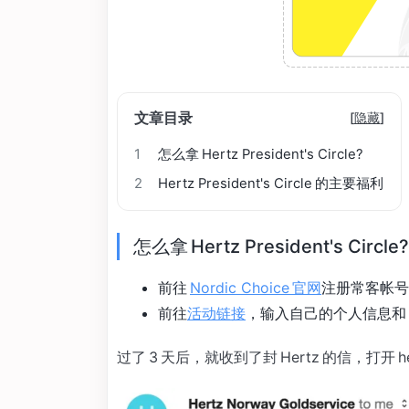
文章目录
[
隐藏
]
1
怎么拿 Hertz President's Circle?
2
Hertz President's Circle 的主要福利
怎么拿 Hertz President's Circle?
前往
Nordic Choice 官网
注册常客帐号
前往
活动链接
，输入自己的个人信息和 H
过了 3 天后，就收到了封 Hertz 的信，打开 hert