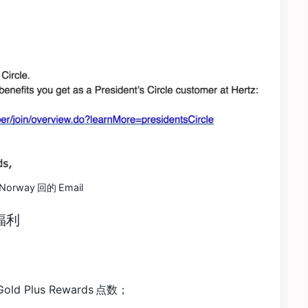
 Norway 回的 Email
要福利
old Plus Rewards 点数；