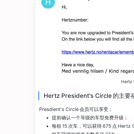
Hertz
Hertz President's Circle 的主
Presdient's Circle 会员可以享受：
提前确认一个等级的车型免费升级；
每租 15 次车，可以获得 675 点 Hertz G