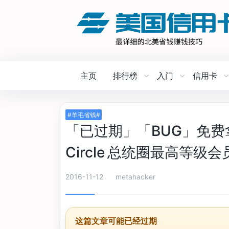
主页
排行榜
入门
信用卡
#羊毛省钱#
「已过期」「BUG」免费拿赫兹 
Circle 总统圈最高等级会
2016-11-12
metahacker
这篇文章可能已经过期