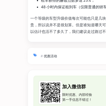
租车获得的赫兹点数多送 25%；
48 小时内保证租到车（仅限普通的轿
一个等级的车型升级价值每次可能也只是几块钱
贵，所以说并不是很划算。但是谁知道哪天可能
以估计也活不了多久了，我们建议走过路过不
#
优惠活动
加入微信群
限时优惠、内部经验
第一手信息不错过！