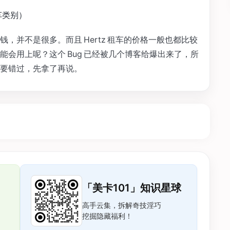
车类别）
，并不是很多。而且 Hertz 租车的价格一般也都比较
会用上呢？这个 Bug 已经被几个博客给爆出来了，所
要错过，先拿了再说。
「美卡101」知识星球
高手云集，拆解奇技淫巧
挖掘隐藏福利！