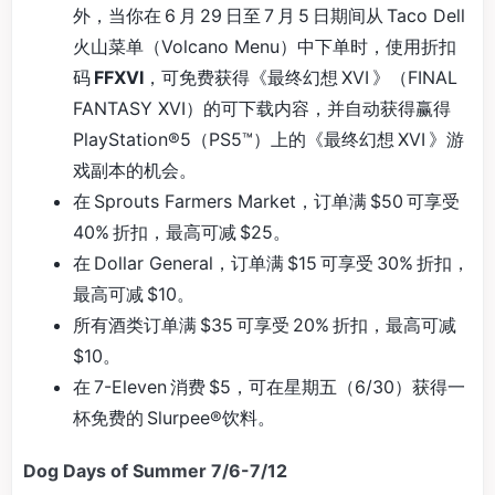
外，当你在 6 月 29 日至 7 月 5 日期间从 Taco Dell
火山菜单（Volcano Menu）中下单时，使用折扣
码
FFXVI
，可免费获得《最终幻想 XVI 》（FINAL
FANTASY XVI）的可下载内容，并自动获得赢得
PlayStation®5（PS5™）上的《最终幻想 XVI 》游
戏副本的机会。
在 Sprouts Farmers Market，订单满 $50 可享受
40% 折扣，最高可减 $25。
在 Dollar General，订单满 $15 可享受 30% 折扣，
最高可减 $10。
所有酒类订单满 $35 可享受 20% 折扣，最高可减
$10。
在 7-Eleven 消费 $5，可在星期五（6/30）获得一
杯免费的 Slurpee®饮料。
Dog Days of Summer 7/6-7/12