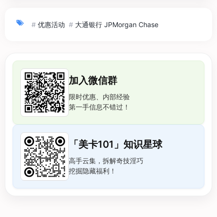
#
优惠活动
#
大通银行 JPMorgan Chase
加入微信群
限时优惠、内部经验
第一手信息不错过！
「美卡101」知识星球
高手云集，拆解奇技淫巧
挖掘隐藏福利！