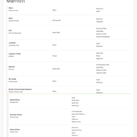
Marriott