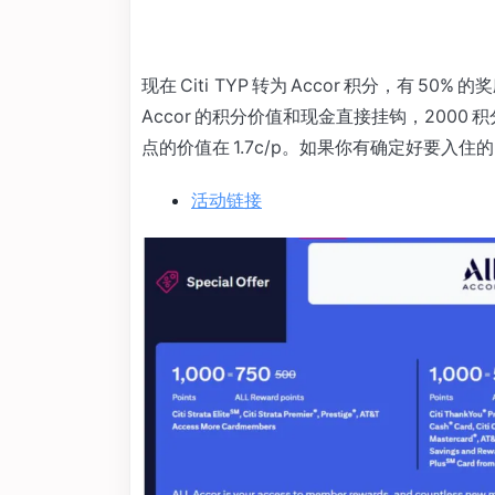
现在 Citi TYP 转为 Accor 积分，有 50%
Accor 的积分价值和现金直接挂钩，2000 
点的价值在 1.7c/p。如果你有确定好要入住的
活动链接