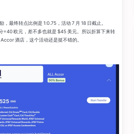
 的奖励，最终转点比例是 1:0.75，活动 7 月 18 日截止。
积分=40 欧元，差不多也就是 $45 美元。所以折算下来转
 Accor 酒店，这个活动还是挺不错的。