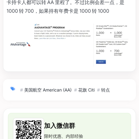
卡持卡人都可以转 AA 里程了。不过比例会差一点，是
1000 转 700，如果持有年费卡是 1000 转 1000
#
美国航空 American (AA)
#
花旗 Citi
#
转点
加入微信群
限时优惠、内部经验