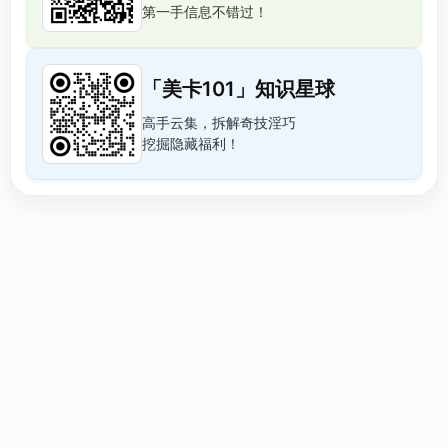
第一手信息不错过！
「美卡101」知识星球
高手云集，拆解奇技淫巧
挖掘隐藏福利！